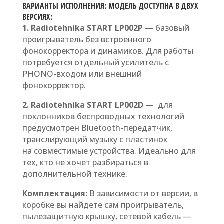
ВАРИАНТЫ ИСПОЛНЕНИЯ: МОДЕЛЬ ДОСТУПНА В ДВУХ
ВЕРСИЯХ:
1. Radiotehnika START LP002P
— базовый
проигрыватель без встроенного
фонокорректора и динамиков. Для работы
потребуется отдельный усилитель с
PHONO-входом или внешний
фонокорректор.
2. Radiotehnika START LP002D
— для
поклонников беспроводных технологий
предусмотрен Bluetooth-передатчик,
транслирующий музыку с пластинок
на совместимые устройства. Идеально для
тех, кто не хочет разбираться в
дополнительной технике.
Комплектация:
В зависимости от версии, в
коробке вы найдете сам проигрыватель,
пылезащитную крышку, сетевой кабель —