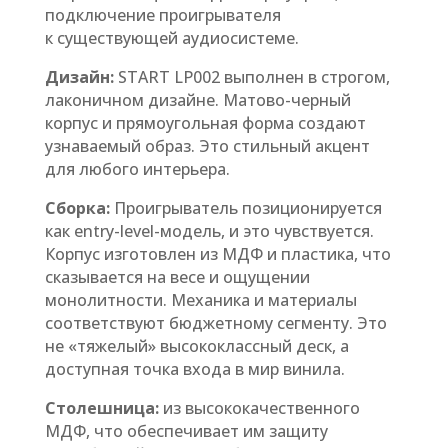
подключение проигрывателя
к существующей аудиосистеме.
Дизайн:
START LP002 выполнен в строгом,
лаконичном дизайне. Матово-черный
корпус и прямоугольная форма создают
узнаваемый образ. Это стильный акцент
для любого интерьера.
Сборка:
Проигрыватель позиционируется
как entry-level-модель, и это чувствуется.
Корпус изготовлен из МДФ и пластика, что
сказывается на весе и ощущении
монолитности. Механика и материалы
соответствуют бюджетному сегменту. Это
не «тяжелый» высококлассный деск, а
доступная точка входа в мир винила.
Столешница:
из высококачественного
МДФ, что обеспечивает им защиту