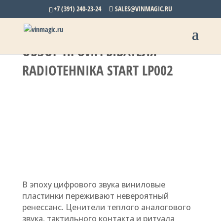
+7 (391) 240-23-24
SALES@VINMAGIC.RU
ОБЗОР ПРОИГРЫВАТЕЛЯ
RADIOTEHNIKA START LP002
В эпоху цифрового звука виниловые
пластинки переживают невероятный
ренессанс. Ценители теплого аналогового
звука, тактильного контакта и ритуала