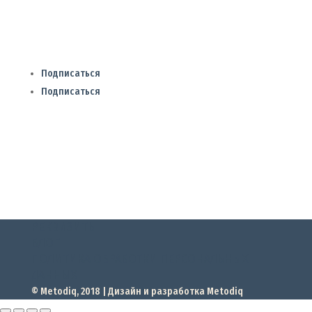
@vinmagic
Подписаться
Подписаться
РЕКВИЗИТЫ
БЛОГ
ПОЛИТИКА ОБРАБОТКИ ПЕРСОНАЛЬНЫХ
ДАННЫХ
© Metodiq, 2018 | Дизайн и разработка
Metodiq