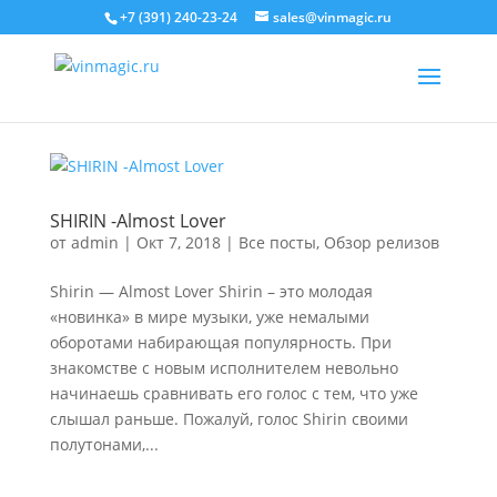
+7 (391) 240-23-24
sales@vinmagic.ru
SHIRIN -Almost Lover
от
admin
|
Окт 7, 2018
|
Все посты
,
Обзор релизов
Shirin — Almost Lover Shirin – это молодая
«новинка» в мире музыки, уже немалыми
оборотами набирающая популярность. При
знакомстве с новым исполнителем невольно
начинаешь сравнивать его голос с тем, что уже
слышал раньше. Пожалуй, голос Shirin своими
полутонами,...