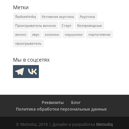
Метки
Radiotehnika
Активная акустика
Акустика
Проигрыватель винила
Старт
безпроводные
винил
звук
колонки
наушники
портативное
проигрыватель
Мы в соцсетях
Реквизиты
Блог
Политика обработки персональных данных
© Metodiq, 2018 | Дизайн и разработка
Metodiq