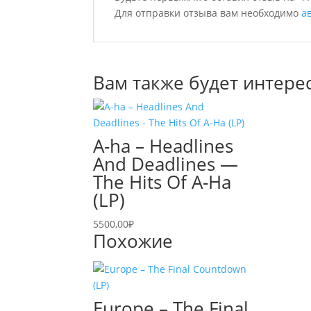
Для отправки отзыва вам необходимо
а
Вам также будет интере
A-ha – Headlines
And Deadlines —
The Hits Of A-Ha
(LP)
5500,00
₽
Похожие
Europe – The Final