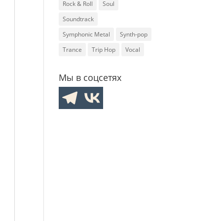
Rock & Roll
Soul
Soundtrack
Symphonic Metal
Synth-pop
Trance
Trip Hop
Vocal
Мы в соцсетях