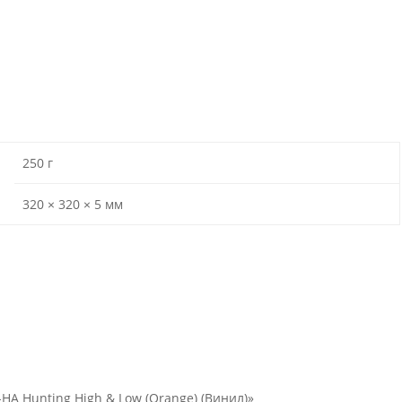
250 г
320 × 320 × 5 мм
-HA Hunting High & Low (Orange) (Винил)»