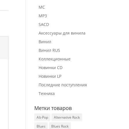
MC
MP3
SACD
Аксессуары для винила
Винил
Винил RUS
Коллекционные
Новинки CD
Новинки LP
Последние поступления
Техника
Метки товаров
Alt-Pop
Alternative Rock
Blues
Blues Rock