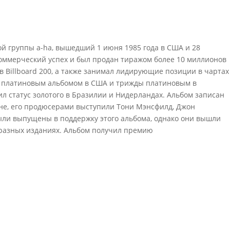
 группы a-ha, вышедший 1 июня 1985 года в США и 28
коммерческий успех и был продан тиражом более 10 миллионов
 в Billboard 200, а также занимал лидирующие позиции в чартах
тал платиновым альбомом в США и трижды платиновым в
л статус золотого в Бразилии и Нидерландах. Альбом записан
оне, его продюсерами выступили Тони Мэнсфилд, Джон
были выпущены в поддержку этого альбома, однако они вышли
 разных изданиях. Альбом получил премию