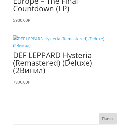
Europe – The Final
Countdown (LP)
5900,00
₽
DEF LEPPARD Hysteria
(Remastered) (Deluxe)
(2Винил)
7900,00
₽