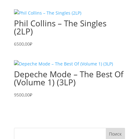
Phil Collins – The Singles
(2LP)
6500,00
₽
Depeche Mode – The Best Of
(Volume 1) (3LP)
9500,00
₽