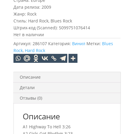
Страна: Europe
Дата релиза: 2009
Жанр: Rock
Стиль: Hard Rock, Blues Rock
Штрих-код (Scanned): 5099751076414
Нет в наличии
Артикул:
286107
Категория:
Винил
Метки:
Blues
Rock
,
Hard Rock
Описание
Детали
Отзывы (0)
Описание
A1 Highway To Hell 3:26
A2 Girls Got Rhythm 3:23