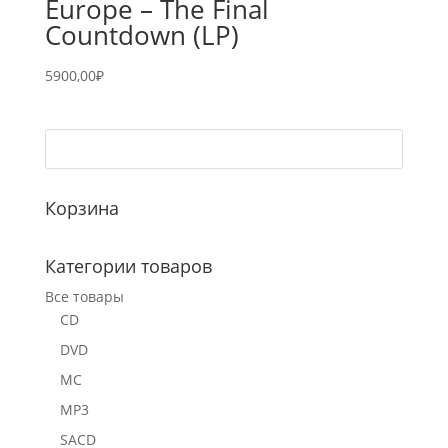
Europe – The Final
Countdown (LP)
5900,00
₽
Корзина
Категории товаров
Все товары
CD
DVD
MC
MP3
SACD