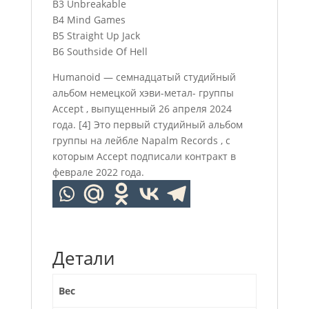
B3 Unbreakable
B4 Mind Games
B5 Straight Up Jack
B6 Southside Of Hell
Humanoid — семнадцатый студийный
альбом немецкой хэви-метал- группы
Accept , выпущенный 26 апреля 2024
года. [4] Это первый студийный альбом
группы на лейбле Napalm Records , с
которым Accept подписали контракт в
феврале 2022 года.
Детали
Вес