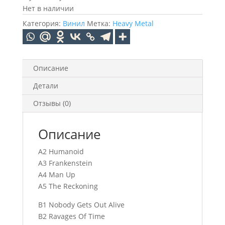
Нет в наличии
Категория:
Винил
Метка:
Heavy Metal
Описание
Детали
Отзывы (0)
Описание
A2 Humanoid
A3 Frankenstein
A4 Man Up
A5 The Reckoning
B1 Nobody Gets Out Alive
B2 Ravages Of Time