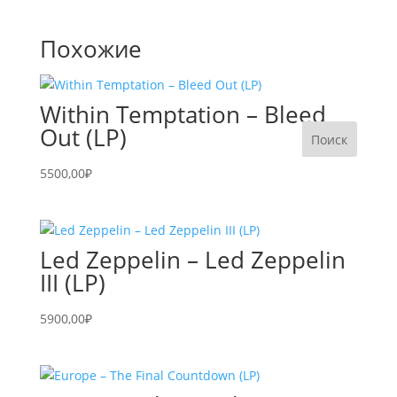
Похожие
Within Temptation – Bleed
Out (LP)
5500,00
₽
Led Zeppelin – Led Zeppelin
III (LP)
5900,00
₽