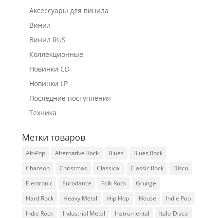
Аксессуары для винила
Винил
Винил RUS
Коллекционные
Новинки CD
Новинки LP
Последние поступления
Техника
Метки товаров
Alt-Pop
Alternative Rock
Blues
Blues Rock
Chanson
Christmas
Classical
Classic Rock
Disco
Electronic
Eurodance
Folk Rock
Grunge
Hard Rock
Heavy Metal
Hip Hop
House
Indie Pop
Indie Rock
Industrial Metal
Instrumental
Italo-Disco