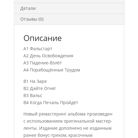
Детали
Отзывы (0)
Описание
A1 Фальстарт
A2 День Освобождения
A3 Падение-Взлёт
A4 Порабощённые Трудом
B1 На Заре
B2 Дайте Огня!
B3 Вальс
B4 Когда Печаль Пройдёт
Новый ремастеринг альбома произведен
с использованием оригинальной мастер-
ленты. Издание дополнено не изданным
ранее бонус-треком, красочным