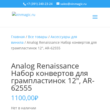
+7 (391) 240-23-24
sales@vinmagic.ru
Главная
/
Все товары
/
Аксессуары для
винила
/ Analog Renaissance Набор конвертов для
грампластинок 12″, AR-62555
Analog Renaissance
Набор конвертов для
грампластинок 12″, AR-
62555
1100,00
₽
Нет в наличии