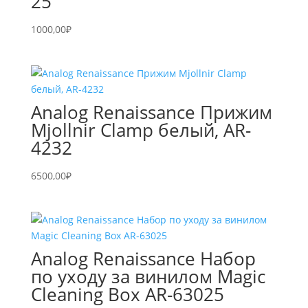
25
1000,00
₽
Analog Renaissance Прижим
Mjollnir Clamp белый, AR-
4232
6500,00
₽
Analog Renaissance Набор
по уходу за винилом Magic
Cleaning Box AR-63025