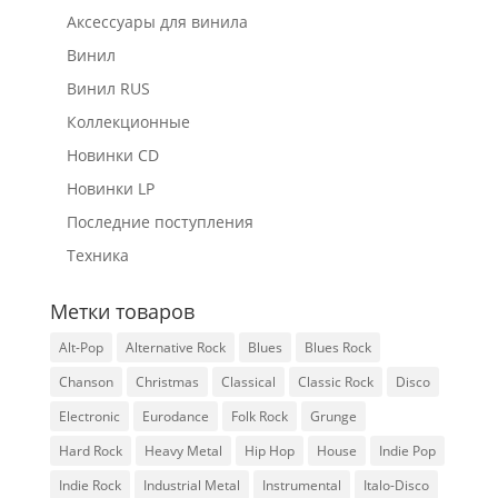
Аксессуары для винила
Винил
Винил RUS
Коллекционные
Новинки CD
Новинки LP
Последние поступления
Техника
Метки товаров
Alt-Pop
Alternative Rock
Blues
Blues Rock
Chanson
Christmas
Classical
Classic Rock
Disco
Electronic
Eurodance
Folk Rock
Grunge
Hard Rock
Heavy Metal
Hip Hop
House
Indie Pop
Indie Rock
Industrial Metal
Instrumental
Italo-Disco