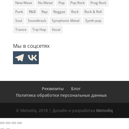
New Wave
Nu Metal
Pop
Pop Rock
Prog Rock
Punk
R&B
Rap
Reggae
Rock
Rock & Roll
Soul
Soundtrack
Symphonic Metal
Synth-pop
Trance
Trip Hop
Vocal
Мы в соцсетях
Реквизиты
Блог
Политика обработки персональных данных
© Metodiq, 2018 | Дизайн и разработка
Metodiq