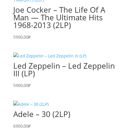
Joe Cocker – The Life Of A
Man — The Ultimate Hits
1968-2013 (2LP)
5900,00
₽
Led Zeppelin – Led Zeppelin
III (LP)
5900,00
₽
Adele – 30 (2LP)
6900,00
₽