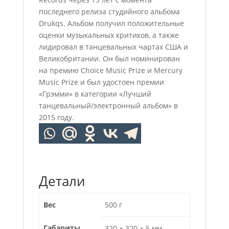
последнего релиза студийного альбома
Drukqs. Альбом получил положительные
оценки музыкальных критиков, а также
лидировал в танцевальных чартах США и
Великобритании. Он был номинирован
на премию Choice Music Prize и Mercury
Music Prize и был удостоен премии
«Грэмми» в категории «Лучший
танцевальный/электронный альбом» в
2015 году.
Детали
Вес
500 г
Габариты
320 × 320 × 5 мм