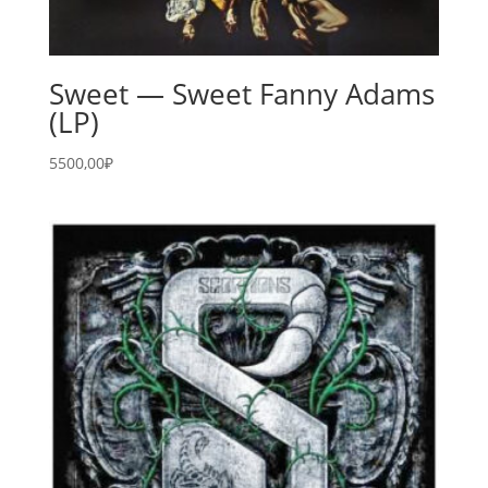
Sweet — Sweet Fanny Adams
(LP)
5500,00
₽