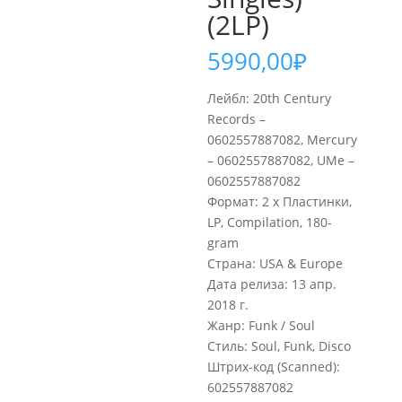
(2LP)
5990,00
₽
Лейбл: 20th Century
Records –
0602557887082, Mercury
– 0602557887082, UMe –
0602557887082
Формат: 2 x Пластинки,
LP, Compilation, 180-
gram
Страна: USA & Europe
Дата релиза: 13 апр.
2018 г.
Жанр: Funk / Soul
Стиль: Soul, Funk, Disco
Штрих-код (Scanned):
602557887082