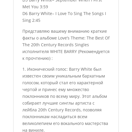
Met You 3:59
D6 Barry White– I Love To Sing The Songs I
Sing 2:45
Представляю вашему вниманию краткие
факты о альбоме Love’s Theme: The Best Of
The 20th Century Records Singles
исполнителя WHITE BARRY (Рекомендуется
к прочтению) :
1. Иконический голос: Barry White был
известен своим уникальным бархатным
голосом, который стал его характерной
чертой и принес ему множество
поклонников по всему миру. Этот альбом
собирает лучшие синглы артиста с
лейбла 20th Century Records, позволяя
поклонникам насладиться всем
великолепием его вокального мастерства
на виниле.