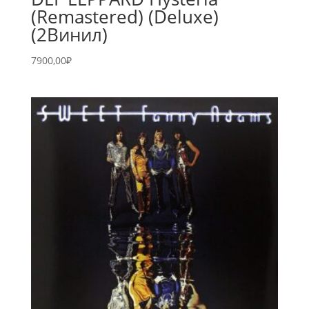
(Remastered) (Deluxe)
(2Винил)
7900,00
₽