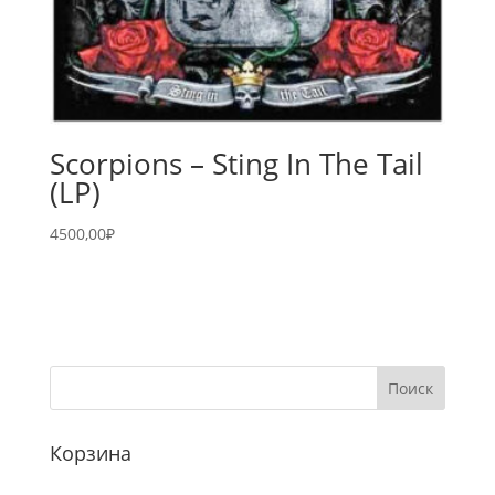
Scorpions – Sting In The Tail
(LP)
4500,00
₽
Корзина