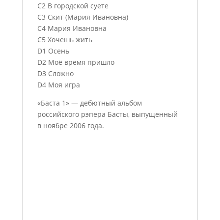
C2 В городской суете
C3 Скит (Мария Ивановна)
C4 Мария Ивановна
C5 Хочешь жить
D1 Осень
D2 Моё время пришло
D3 Сложно
D4 Моя игра
«Баста 1» — дебютный альбом
российского рэпера Басты, выпущенный
в ноябре 2006 года.