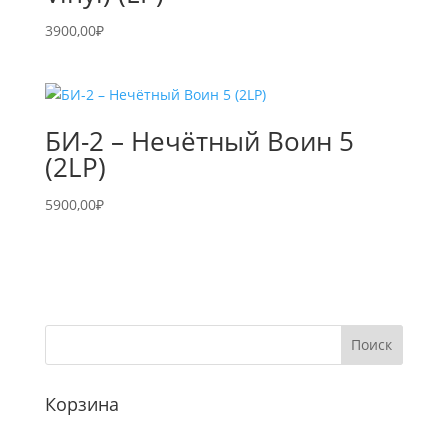
3900,00
₽
БИ-2 – Нечётный Воин 5
(2LP)
5900,00
₽
Корзина