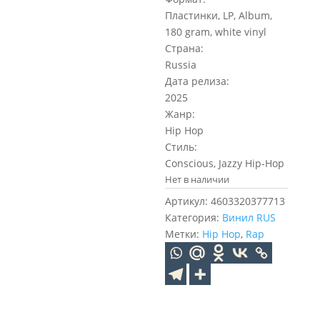
Пластинки, LP, Album,
180 gram, white vinyl
Страна:
Russia
Дата релиза:
2025
Жанр:
Hip Hop
Стиль:
Conscious, Jazzy Hip-Hop
Нет в наличии
Артикул:
4603320377713
Категория:
Винил RUS
Метки:
Hip Hop
,
Rap