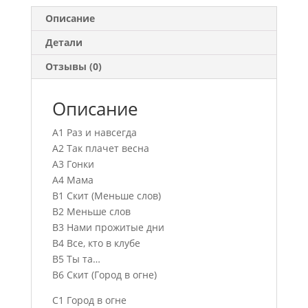
Описание
Детали
Отзывы (0)
Описание
A1 Раз и навсегда
A2 Так плачет весна
A3 Гонки
A4 Мама
B1 Скит (Меньше слов)
B2 Меньше слов
B3 Нами прожитые дни
B4 Все, кто в клубе
B5 Ты та…
B6 Скит (Город в огне)
C1 Город в огне