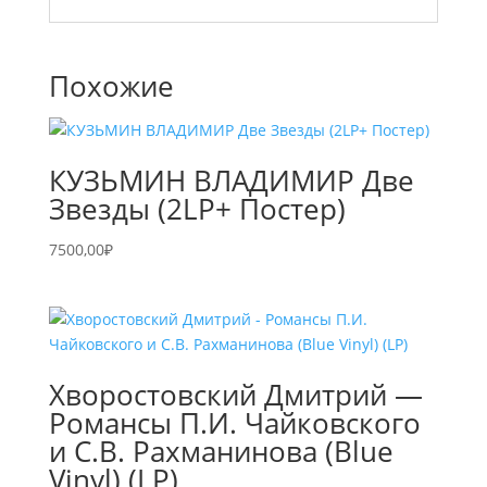
Похожие
КУЗЬМИН ВЛАДИМИР Две
Звезды (2LP+ Постер)
7500,00
₽
Хворостовский Дмитрий —
Романсы П.И. Чайковского
и С.В. Рахманинова (Blue
Vinyl) (LP)