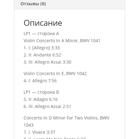
Отзывы (0)
Описание
LP1 — сторона A
Violin Concerto In A Minor, BWV 1041
1. I: [Allegro] 3:33
2. II: Andante 6:52
3. III: Allegro Assai 3:30
Violin Concerto In E, BWV 1042
4. I: Allegro 7:56
LP1 — сторона B
5. II: Adagio 6:16
6. III: Allegro Assai 2:51
Concerto In D Minor For Two Violins, BWV
1043
7. I. Vivace 3:37