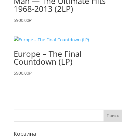
Man — The Ultimate Hits
1968-2013 (2LP)
5900,00
₽
Europe – The Final
Countdown (LP)
5900,00
₽
Корзина