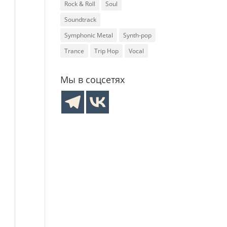
Rock & Roll
Soul
Soundtrack
Symphonic Metal
Synth-pop
Trance
Trip Hop
Vocal
Мы в соцсетях