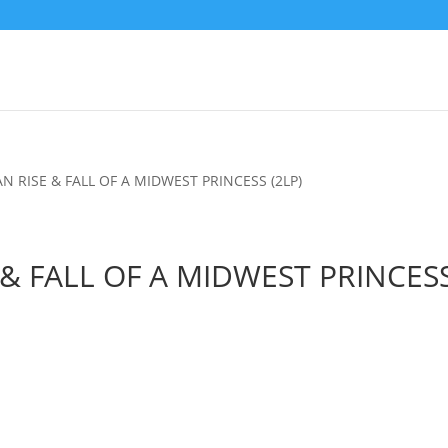
N RISE & FALL OF A MIDWEST PRINCESS (2LP)
& FALL OF A MIDWEST PRINCES