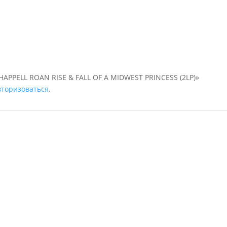
HAPPELL ROAN RISE & FALL OF A MIDWEST PRINCESS (2LP)»
вторизоваться
.