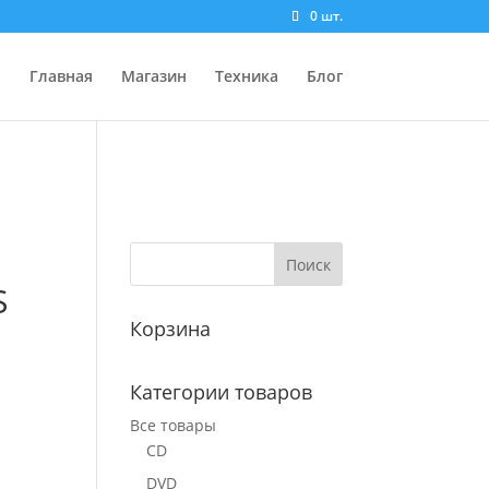
0 шт.
Главная
Магазин
Техника
Блог
S
Корзина
Категории товаров
Все товары
CD
DVD