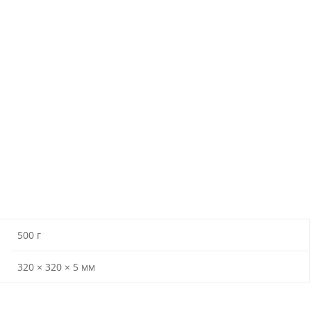
500 г
320 × 320 × 5 мм