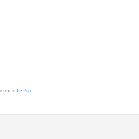
етка:
Indie Pop