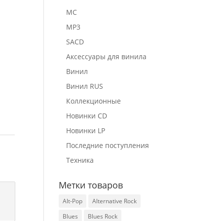
MC
MP3
SACD
Аксессуары для винила
Винил
Винил RUS
Коллекционные
Новинки CD
Новинки LP
Последние поступления
Техника
Метки товаров
Alt-Pop
Alternative Rock
Blues
Blues Rock