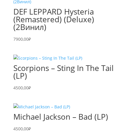
DEF LEPPARD Hysteria
(Remastered) (Deluxe)
(2Винил)
7900,00
₽
Scorpions – Sting In The Tail
(LP)
4500,00
₽
Michael Jackson – Bad (LP)
4500,00
₽