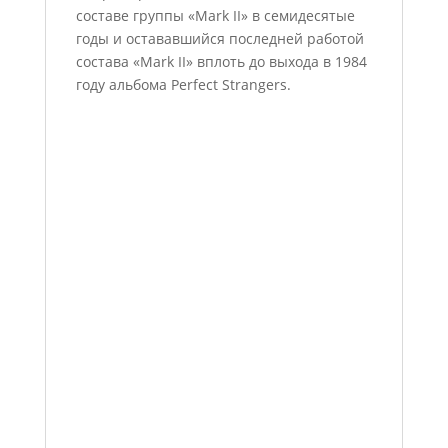
составе группы «Mark II» в семидесятые
годы и остававшийся последней работой
состава «Mark II» вплоть до выхода в 1984
году альбома Perfect Strangers.