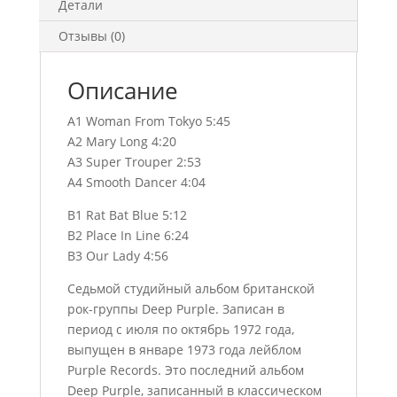
Детали
Отзывы (0)
Описание
A1 Woman From Tokyo 5:45
A2 Mary Long 4:20
A3 Super Trouper 2:53
A4 Smooth Dancer 4:04
B1 Rat Bat Blue 5:12
B2 Place In Line 6:24
B3 Our Lady 4:56
Седьмой студийный альбом британской
рок-группы Deep Purple. Записан в
период с июля по октябрь 1972 года,
выпущен в январе 1973 года лейблом
Purple Records. Это последний альбом
Deep Purple, записанный в классическом