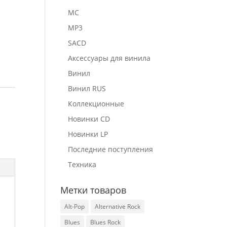
MC
MP3
SACD
Аксессуары для винила
Винил
Винил RUS
Коллекционные
Новинки CD
Новинки LP
Последние поступления
Техника
Метки товаров
Alt-Pop
Alternative Rock
Blues
Blues Rock