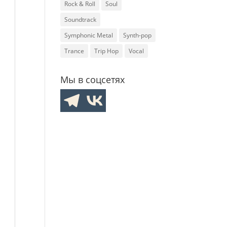
Rock & Roll
Soul
Soundtrack
Symphonic Metal
Synth-pop
Trance
Trip Hop
Vocal
Мы в соцсетях