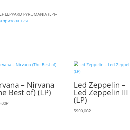
DEF LEPPARD PYROMANIA (LP)»
вторизоваться
.
rvana – Nirvana
Led Zeppelin –
he Best of) (LP)
Led Zeppelin III
(LP)
,00
₽
5900,00
₽