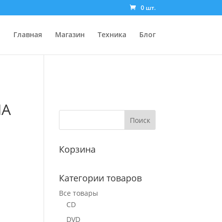
0 шт.
Главная
Магазин
Техника
Блог
IA
Корзина
Категории товаров
Все товары
CD
DVD