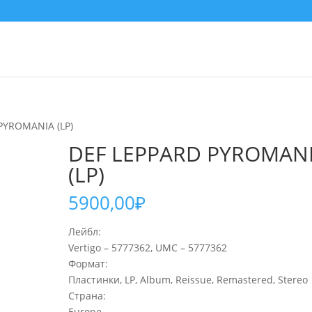
PYROMANIA (LP)
DEF LEPPARD PYROMAN
(LP)
5900,00
₽
Лейбл:
Vertigo – 5777362, UMC – 5777362
Формат:
Пластинки, LP, Album, Reissue, Remastered, Stereo
Страна:
Europe