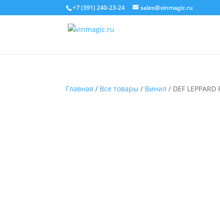
+7 (391) 240-23-24
sales@vinmagic.ru
Главная
/
Все товары
/
Винил
/ DEF LEPPARD 