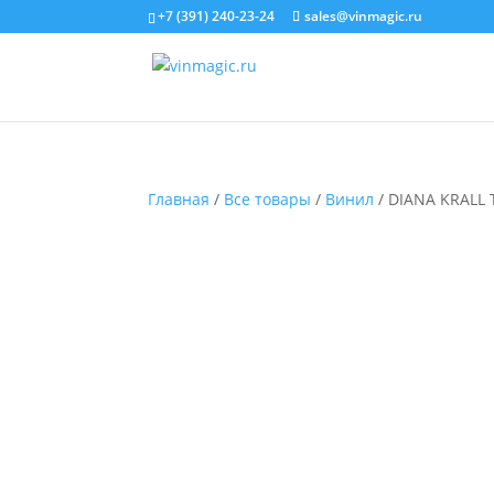
+7 (391) 240-23-24
sales@vinmagic.ru
Главная
/
Все товары
/
Винил
/ DIANA KRALL T