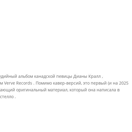
студийный альбом канадской певицы Дианы Кралл ,
 Verve Records . Помимо кавер-версий, это первый (и на 2025
чающий оригинальный материал, который она написала в
стелло .