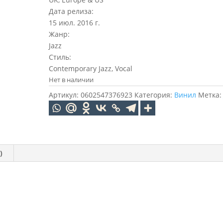
Дата релиза:
15 июл. 2016 г.
Жанр:
Jazz
Стиль:
Contemporary Jazz, Vocal
Нет в наличии
Артикул:
0602547376923
Категория:
Винил
Метка
)