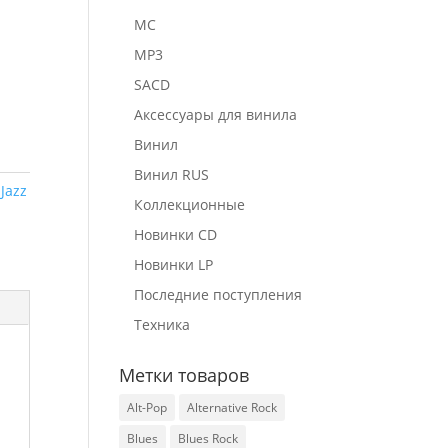
MC
MP3
SACD
Аксессуары для винила
Винил
Винил RUS
:
Jazz
Коллекционные
Новинки CD
Новинки LP
Последние поступления
Техника
Метки товаров
Alt-Pop
Alternative Rock
Blues
Blues Rock