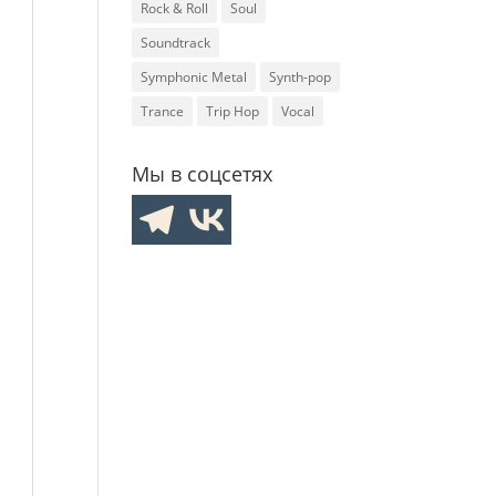
Rock & Roll
Soul
Soundtrack
Symphonic Metal
Synth-pop
Trance
Trip Hop
Vocal
Мы в соцсетях