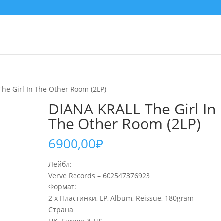
he Girl In The Other Room (2LP)
DIANA KRALL The Girl In
The Other Room (2LP)
6900,00
₽
Лейбл:
Verve Records – 602547376923
Формат:
2 x Пластинки, LP, Album, Reissue, 180gram
Страна:
UK, Europe & US