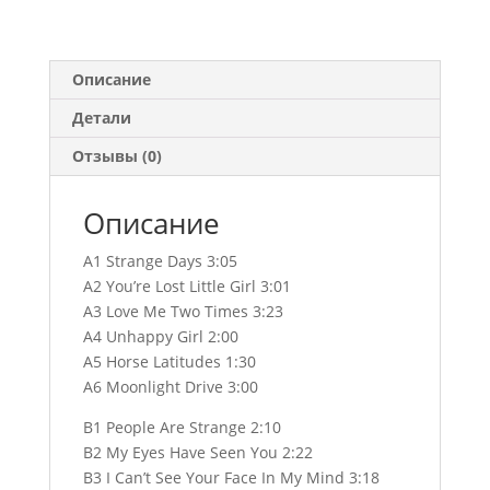
Описание
Детали
Отзывы (0)
Описание
A1 Strange Days 3:05
A2 You’re Lost Little Girl 3:01
A3 Love Me Two Times 3:23
A4 Unhappy Girl 2:00
A5 Horse Latitudes 1:30
A6 Moonlight Drive 3:00
B1 People Are Strange 2:10
B2 My Eyes Have Seen You 2:22
B3 I Can’t See Your Face In My Mind 3:18