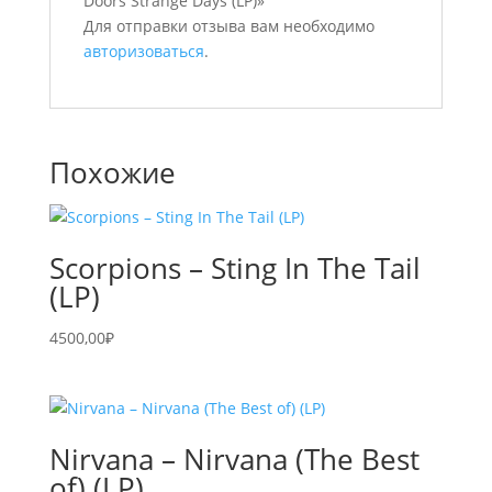
Doors Strange Days (LP)»
Для отправки отзыва вам необходимо
авторизоваться
.
Похожие
Scorpions – Sting In The Tail
(LP)
4500,00
₽
Nirvana – Nirvana (The Best
of) (LP)