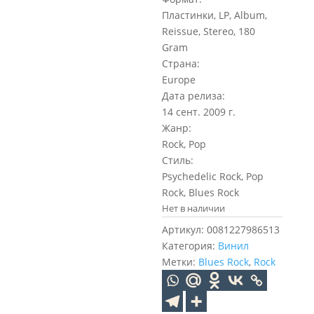
Пластинки, LP, Album,
Reissue, Stereo, 180
Gram
Страна:
Europe
Дата релиза:
14 сент. 2009 г.
Жанр:
Rock, Pop
Стиль:
Psychedelic Rock, Pop
Rock, Blues Rock
Нет в наличии
Артикул:
0081227986513
Категория:
Винил
Метки:
Blues Rock
,
Rock