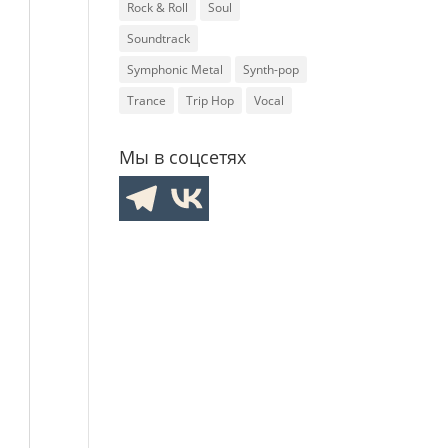
Rock & Roll
Soul
Soundtrack
Symphonic Metal
Synth-pop
Trance
Trip Hop
Vocal
Мы в соцсетях