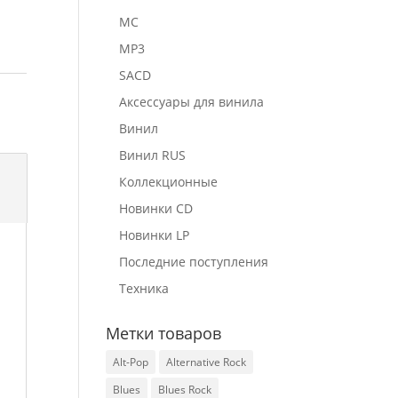
MC
MP3
SACD
Аксессуары для винила
Винил
Винил RUS
Коллекционные
Новинки CD
Новинки LP
Последние поступления
Техника
Метки товаров
Alt-Pop
Alternative Rock
Blues
Blues Rock