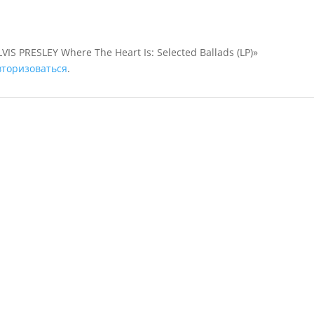
IS PRESLEY Where The Heart Is: Selected Ballads (LP)»
вторизоваться
.