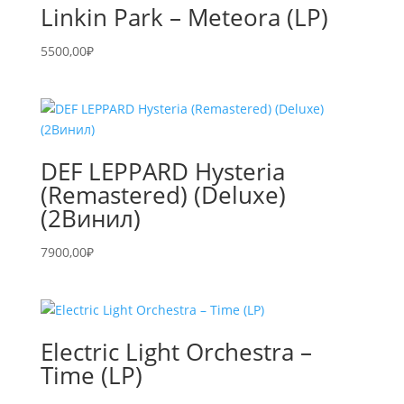
Linkin Park – Meteora (LP)
5500,00
₽
DEF LEPPARD Hysteria
(Remastered) (Deluxe)
(2Винил)
7900,00
₽
Electric Light Orchestra –
Time (LP)