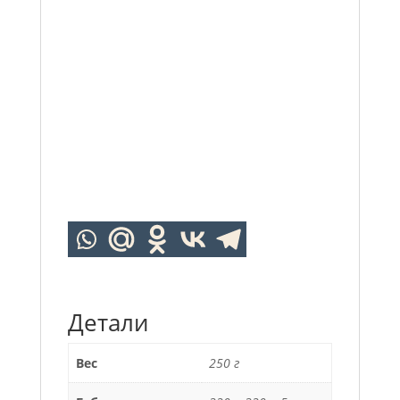
Детали
Вес
250 г