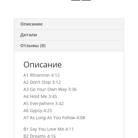
Описание
Детали
Отзывы (0)
Описание
A1 Rhiannon 4:12
A2 Don’t Stop 3:12
A3 Go Your Own Way 3:36
A4 Hold Me 3:45
A5 Everywhere 3:42
A6 Gypsy 4:25
A7 As Long As You Follow 4:08
B1 Say You Love Me 4:11
B2 Dreams 4:16