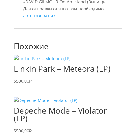
«DAVID GILMOUR On An Island (Винил)»
Для отправки отзыва вам необходимо
авторизоваться
.
Похожие
Linkin Park – Meteora (LP)
5500,00
₽
Depeche Mode – Violator
(LP)
5500,00
₽