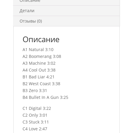
Описание
Детали
Отзывы (0)
Описание
A1 Natural 3:10
A2 Boomerang 3:08
A3 Machine 3:02
A4 Cool Out 3:38
B1 Bad Liar 4:21
B2 West Coast 3:38
B3 Zero 3:31
B4 Bullet In A Gun 3:25
C1 Digital 3:22
C2 Only 3:01
C3 Stuck 3:11
C4 Love 2:47