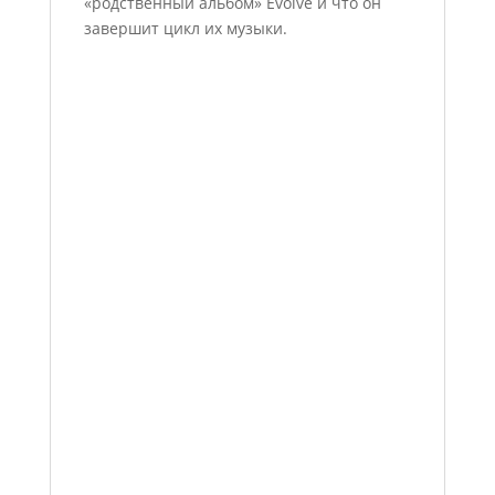
«родственный альбом» Evolve и что он
завершит цикл их музыки.