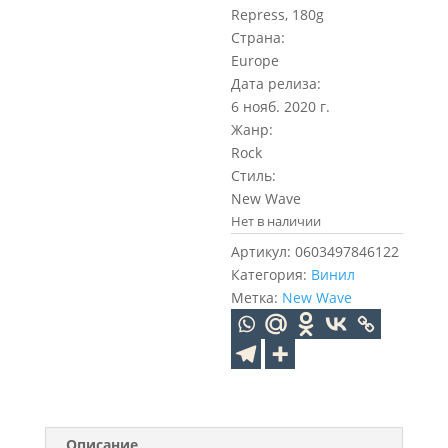
Repress, 180g
Страна:
Europe
Дата релиза:
6 нояб. 2020 г.
Жанр:
Rock
Стиль:
New Wave
Нет в наличии
Артикул:
0603497846122
Категория:
Винил
Метка:
New Wave
Описание