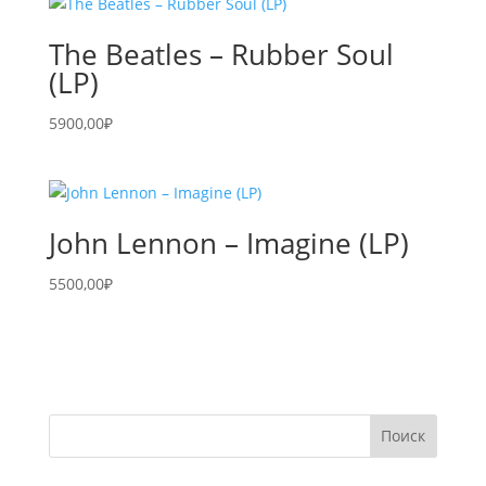
The Beatles – Rubber Soul
(LP)
5900,00
₽
John Lennon – Imagine (LP)
5500,00
₽