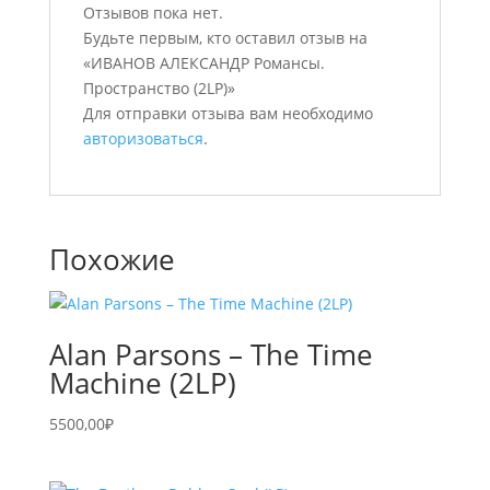
Отзывов пока нет.
Будьте первым, кто оставил отзыв на
«ИВАНОВ АЛЕКСАНДР Романсы.
Пространство (2LP)»
Для отправки отзыва вам необходимо
авторизоваться
.
Похожие
Alan Parsons – The Time
Machine (2LP)
5500,00
₽