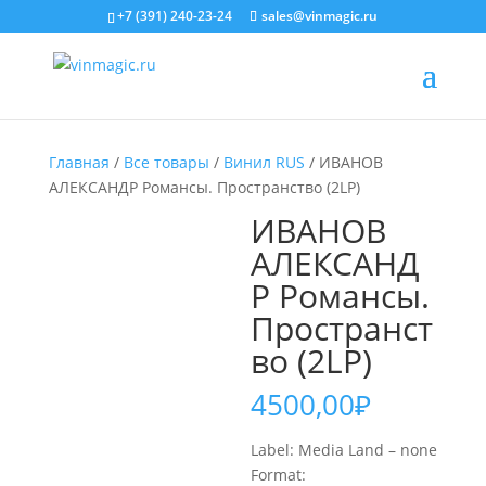
+7 (391) 240-23-24
sales@vinmagic.ru
Главная
/
Все товары
/
Винил RUS
/ ИВАНОВ
АЛЕКСАНДР Романсы. Пространство (2LP)
ИВАНОВ
АЛЕКСАНД
Р Романсы.
Пространст
во (2LP)
4500,00
₽
Label: Media Land – none
Format: