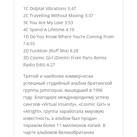
1C Didjital Vibrations 5:47
2C Travelling Without Moving 3:37
3C You Are My Love 3:53
4C Spend A Lifetime 4:10
1D Do You Know Where You’re Coming From
? 4:55
2D Funktion (Ruff Mix) 8:28
3D Cosmic Girl (Dimitri From Paris Remix
Radio Edit) 4:27
Третий и наиболее коммерчески
успешный студийный альбом британской
группы Jamiroquai, вышедший в 1996
году. Благодаря международному успеху
синглов «Virtual Insanity», «Cosmic Girl» и
«Alright», группа заработала мировую
известность, а альбом был продан
тиражом более 11 миллионов копий. В
чарте альбомов Великобритании