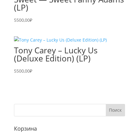
(LP)
5500,00
₽
Tony Carey – Lucky Us
(Deluxe Edition) (LP)
5500,00
₽
Корзина