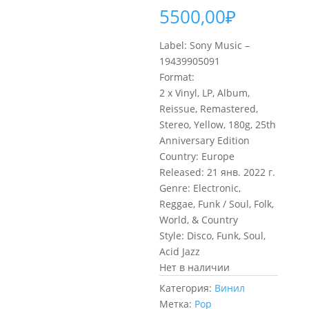
5500,00
₽
Label: Sony Music –
19439905091
Format:
2 x Vinyl, LP, Album,
Reissue, Remastered,
Stereo, Yellow, 180g, 25th
Anniversary Edition
Country: Europe
Released: 21 янв. 2022 г.
Genre: Electronic,
Reggae, Funk / Soul, Folk,
World, & Country
Style: Disco, Funk, Soul,
Acid Jazz
Нет в наличии
Категория:
Винил
Метка:
Pop