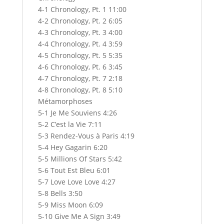
4-1 Chronology, Pt. 1 11:00
4-2 Chronology, Pt. 2 6:05
4-3 Chronology, Pt. 3 4:00
4-4 Chronology, Pt. 4 3:59
4-5 Chronology, Pt. 5 5:35
4-6 Chronology, Pt. 6 3:45
4-7 Chronology, Pt. 7 2:18
4-8 Chronology, Pt. 8 5:10
Métamorphoses
5-1 Je Me Souviens 4:26
5-2 C’est la Vie 7:11
5-3 Rendez-Vous à Paris 4:19
5-4 Hey Gagarin 6:20
5-5 Millions Of Stars 5:42
5-6 Tout Est Bleu 6:01
5-7 Love Love Love 4:27
5-8 Bells 3:50
5-9 Miss Moon 6:09
5-10 Give Me A Sign 3:49