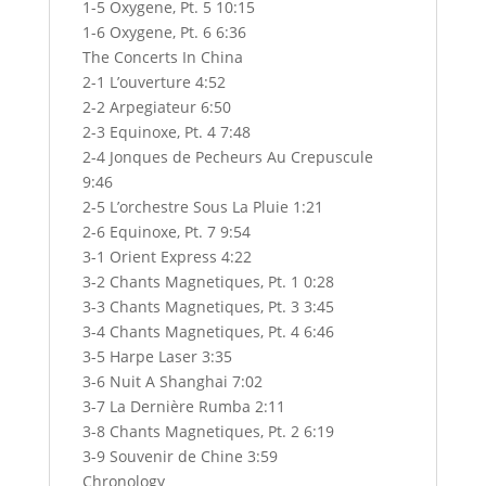
1-5 Oxygene, Pt. 5 10:15
1-6 Oxygene, Pt. 6 6:36
The Concerts In China
2-1 L’ouverture 4:52
2-2 Arpegiateur 6:50
2-3 Equinoxe, Pt. 4 7:48
2-4 Jonques de Pecheurs Au Crepuscule
9:46
2-5 L’orchestre Sous La Pluie 1:21
2-6 Equinoxe, Pt. 7 9:54
3-1 Orient Express 4:22
3-2 Chants Magnetiques, Pt. 1 0:28
3-3 Chants Magnetiques, Pt. 3 3:45
3-4 Chants Magnetiques, Pt. 4 6:46
3-5 Harpe Laser 3:35
3-6 Nuit A Shanghai 7:02
3-7 La Dernière Rumba 2:11
3-8 Chants Magnetiques, Pt. 2 6:19
3-9 Souvenir de Chine 3:59
Chronology