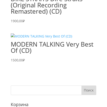
(Original Recording
Remastered) (CD)
1900,00
₽
MODERN TALKING Very Best
Of (CD)
1500,00
₽
Корзина