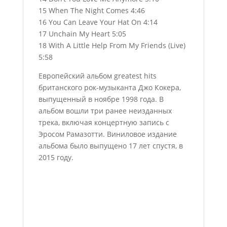
15 When The Night Comes 4:46
16 You Can Leave Your Hat On 4:14
17 Unchain My Heart 5:05
18 With A Little Help From My Friends (Live)
5:58
Европейский альбом greatest hits
британского рок-музыканта Джо Кокера,
выпущенный в ноябре 1998 года. В
альбом вошли три ранее неизданных
трека, включая концертную запись с
Эросом Рамазотти. Виниловое издание
альбома было выпущено 17 лет спустя, в
2015 году.