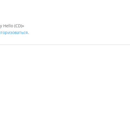
 Hello (CD)»
вторизоваться
.