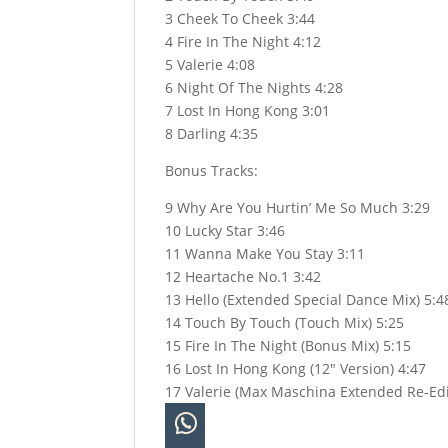
3 Cheek To Cheek 3:44
4 Fire In The Night 4:12
5 Valerie 4:08
6 Night Of The Nights 4:28
7 Lost In Hong Kong 3:01
8 Darling 4:35
Bonus Tracks:
9 Why Are You Hurtin’ Me So Much 3:29
10 Lucky Star 3:46
11 Wanna Make You Stay 3:11
12 Heartache No.1 3:42
13 Hello (Extended Special Dance Mix) 5:4
14 Touch By Touch (Touch Mix) 5:25
15 Fire In The Night (Bonus Mix) 5:15
16 Lost In Hong Kong (12″ Version) 4:47
17 Valerie (Max Maschina Extended Re-Edi