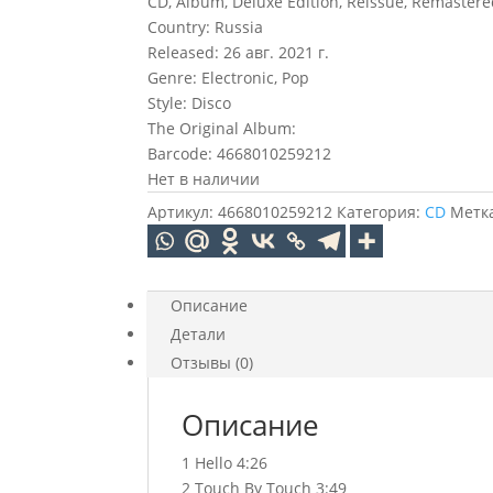
CD, Album, Deluxe Edition, Reissue, Remaster
Country: Russia
Released: 26 авг. 2021 г.
Genre: Electronic, Pop
Style: Disco
The Original Album:
Barcode: 4668010259212
Нет в наличии
Артикул:
4668010259212
Категория:
CD
Метк
Описание
Детали
Отзывы (0)
Описание
1 Hello 4:26
2 Touch By Touch 3:49