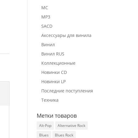
MC
MP3
SACD
Аксессуары для винила
Винил
Винил RUS
Коллекционные
Новинки CD
Новинки LP
Последние поступления
Техника
Метки товаров
Alt-Pop
Alternative Rock
Blues
Blues Rock