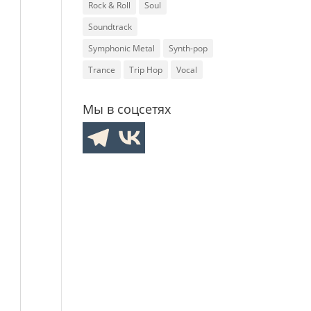
Rock & Roll
Soul
Soundtrack
Symphonic Metal
Synth-pop
Trance
Trip Hop
Vocal
Мы в соцсетях