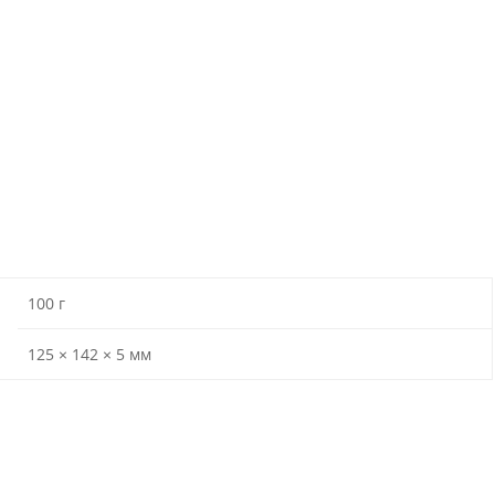
100 г
125 × 142 × 5 мм