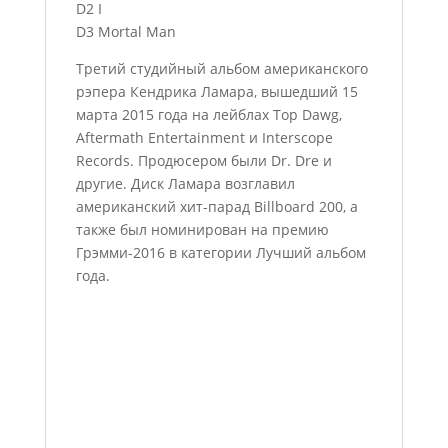
D2 I
D3 Mortal Man
Третий студийный альбом американского
рэпера Кендрика Ламара, вышедший 15
марта 2015 года на лейблах Top Dawg,
Aftermath Entertainment и Interscope
Records. Продюсером были Dr. Dre и
другие. Диск Ламара возглавил
американский хит-парад Billboard 200, а
также был номинирован на премию
Грэмми-2016 в категории Лучший альбом
года.