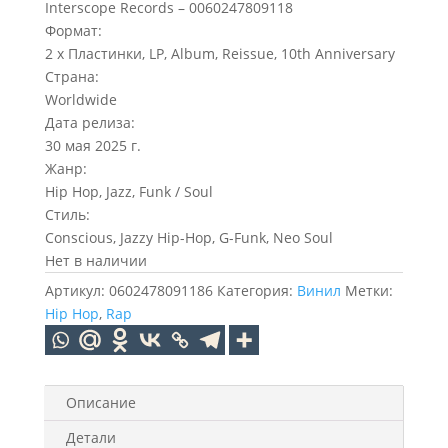
Interscope Records – 0060247809118
Формат:
2 x Пластинки, LP, Album, Reissue, 10th Anniversary
Страна:
Worldwide
Дата релиза:
30 мая 2025 г.
Жанр:
Hip Hop, Jazz, Funk / Soul
Стиль:
Conscious, Jazzy Hip-Hop, G-Funk, Neo Soul
Нет в наличии
Артикул:
0602478091186
Категория:
Винил
Метки:
Hip Hop
,
Rap
Описание
Детали