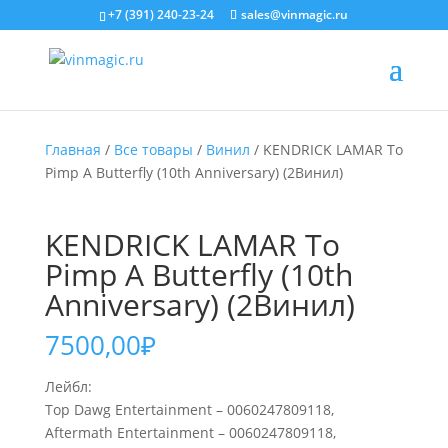
+7 (391) 240-23-24
sales@vinmagic.ru
Главная
/
Все товары
/
Винил
/ KENDRICK LAMAR To
Pimp A Butterfly (10th Anniversary) (2Винил)
KENDRICK LAMAR To
Pimp A Butterfly (10th
Anniversary) (2Винил)
7500,00
₽
Лейбл:
Top Dawg Entertainment – 0060247809118,
Aftermath Entertainment – 0060247809118,