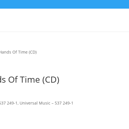
ands Of Time (CD)
 Of Time (CD)
37 249-1, Universal Music – 537 249-1