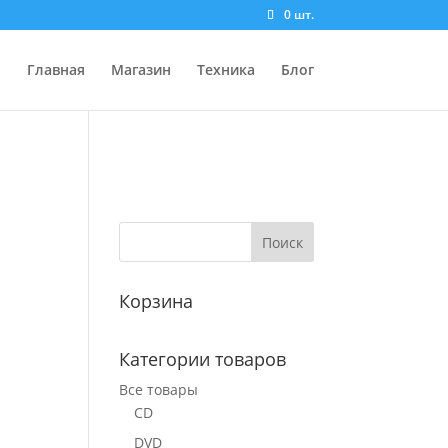
0 шт.
Главная
Магазин
Техника
Блог
Корзина
Категории товаров
Все товары
CD
DVD