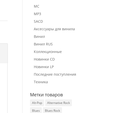
MC
MP3
SACD
Аксессуары для винила
Винил
Винил RUS
Коллекционные
Новинки CD
Новинки LP
Последние поступления
Техника
Метки товаров
Alt-Pop
Alternative Rock
Blues
Blues Rock