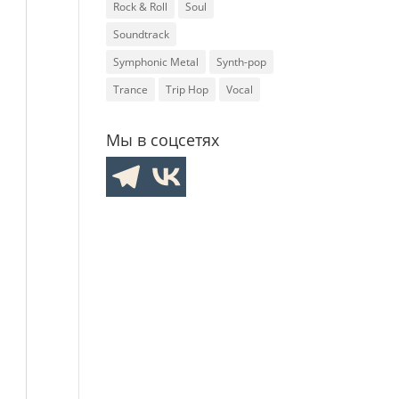
Rock & Roll
Soul
Soundtrack
Symphonic Metal
Synth-pop
Trance
Trip Hop
Vocal
Мы в соцсетях