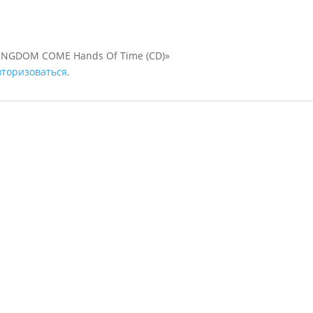
KINGDOM COME Hands Of Time (CD)»
вторизоваться
.