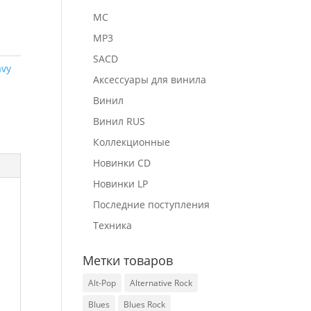
MC
MP3
SACD
avy
Аксессуары для винила
Винил
Винил RUS
Коллекционные
Новинки CD
Новинки LP
Последние поступления
Техника
Метки товаров
Alt-Pop
Alternative Rock
Blues
Blues Rock