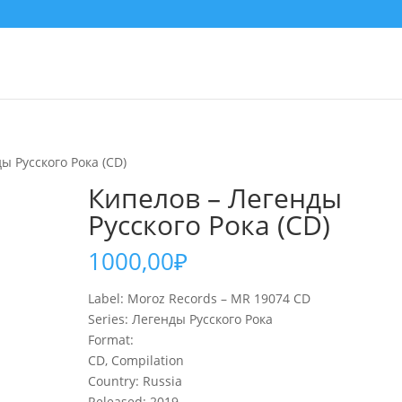
ы Русского Рока (CD)
Кипелов – Легенды
Русского Рока (CD)
1000,00
₽
Label: Moroz Records – MR 19074 CD
Series: Легенды Русского Рока
Format:
CD, Compilation
Country: Russia
Released: 2019