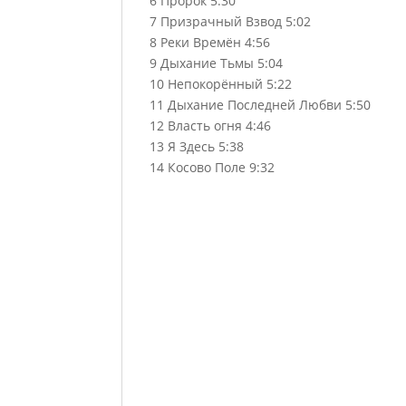
6 Пророк 5:30
7 Призрачный Взвод 5:02
8 Реки Времён 4:56
9 Дыхание Тьмы 5:04
10 Непокорённый 5:22
11 Дыхание Последней Любви 5:50
12 Власть огня 4:46
13 Я Здесь 5:38
14 Косово Поле 9:32