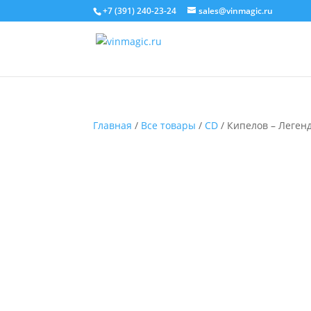
+7 (391) 240-23-24
sales@vinmagic.ru
Главная
/
Все товары
/
CD
/ Кипелов – Легенд