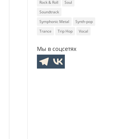
Rock & Roll
Soul
Soundtrack
Symphonic Metal
Synth-pop
Trance
Trip Hop
Vocal
Мы в соцсетях