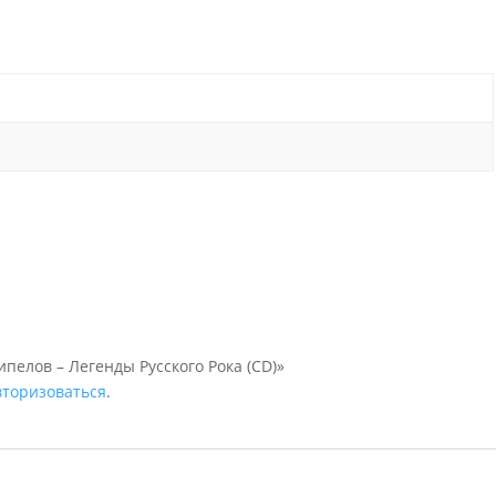
ипелов – Легенды Русского Рока (CD)»
вторизоваться
.