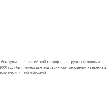
ьбом культовой российской хоррор-панк-группы «Король и
В 2000 году был переиздан под своим оригинальным названием
ельно изменённой обложкой.