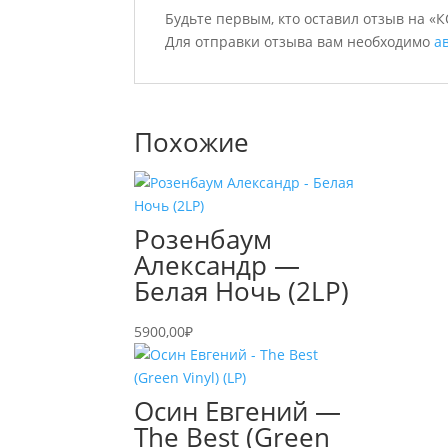
Будьте первым, кто оставил отзыв на «
Для отправки отзыва вам необходимо
а
Похожие
Розенбаум
Александр —
Белая Ночь (2LP)
5900,00
₽
Осин Евгений —
The Best (Green