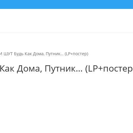
 ШУТ Будь Как Дома, Путник… (LP+постер)
ак Дома, Путник… (LP+постер