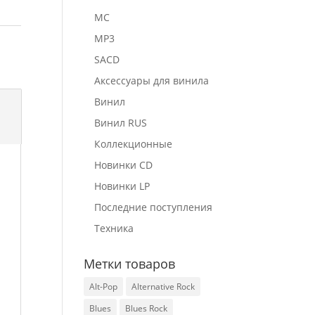
MC
MP3
SACD
Аксессуары для винила
Винил
Винил RUS
Коллекционные
Новинки CD
Новинки LP
Последние поступления
Техника
Метки товаров
Alt-Pop
Alternative Rock
Blues
Blues Rock