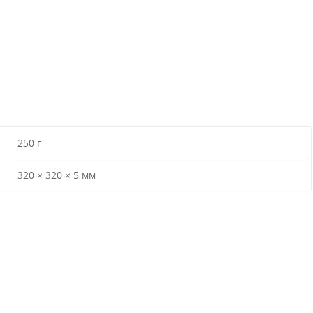
250 г
320 × 320 × 5 мм