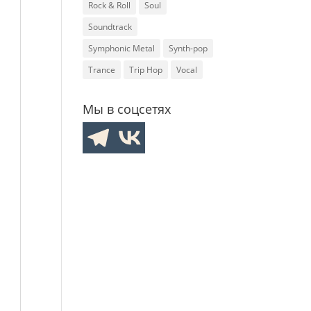
Rock & Roll
Soul
Soundtrack
Symphonic Metal
Synth-pop
Trance
Trip Hop
Vocal
Мы в соцсетях