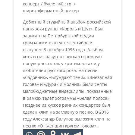
конверт / буклет 40 стр. /
широкоформатный постер
Дебютный студийный альбом российской
панк-рок-группы «Король и Шут». Был
записан на Петербургской студии
грамзаписи в августе-сентябре и
выпущен 3 октября 1996 года. Альбом,
хоть и не сразу, но снискал огромную
популярность как у критиков, так и у
любителей русского рока. На песни
«Садовник», «Блуждают тени», «Внезапная
голова» и «Дурак и молния» были сняты
малобюджетные видеоклипы, показанные
в рамках телепрограммы «Белая полоса».
Позднее из кусков ранних концертов был
сделан клип на заглавную песню. В 2016
году Александр Балунов выложил клип на
песню «От женщин кругом голова».