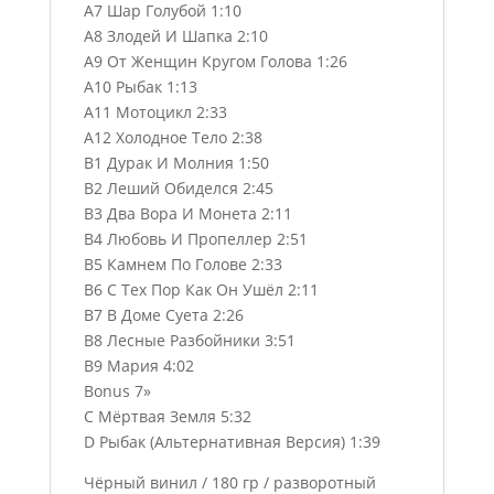
A7 Шар Голубой 1:10
A8 Злодей И Шапка 2:10
A9 От Женщин Кругом Голова 1:26
A10 Рыбак 1:13
A11 Мотоцикл 2:33
A12 Холодное Тело 2:38
B1 Дурак И Молния 1:50
B2 Леший Обиделся 2:45
B3 Два Вора И Монета 2:11
B4 Любовь И Пропеллер 2:51
B5 Камнем По Голове 2:33
B6 С Тех Пор Как Он Ушёл 2:11
B7 В Доме Суета 2:26
B8 Лесные Разбойники 3:51
B9 Мария 4:02
Bonus 7»
C Мёртвая Земля 5:32
D Рыбак (Альтернативная Версия) 1:39
Чёрный винил / 180 гр / разворотный