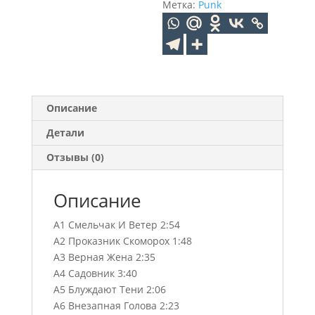
Метка:
Punk
Описание
Детали
Отзывы (0)
Описание
A1 Смельчак И Ветер 2:54
A2 Проказник Скоморох 1:48
A3 Верная Жена 2:35
A4 Садовник 3:40
A5 Блуждают Тени 2:06
A6 Внезапная Голова 2:23