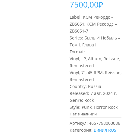
7500,00
₽
Label: КСМ Рекордс –
ZBS051, КСМ Рекордс –
ZBS051-7
Series: Быль И Небыль –
Том I. Глава I
Format:
Vinyl, LP, Album, Reissue,
Remastered
Vinyl, 7″, 45 RPM, Reissue,
Remastered
Country: Russia
Released: 7 авг. 2024 г.
Genre: Rock
Style: Punk, Horror Rock
Нет в наличии
Артикул:
4657798000086
Категория:
Винил RUS