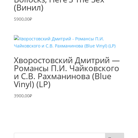
(Винил)
5900,00
₽
Хворостовский Дмитрий —
Романсы П.И. Чайковского
и С.В. Рахманинова (Blue
Vinyl) (LP)
3900,00
₽