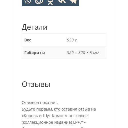
Детали
Вес
550 г
Габариты
320 × 320 × 5 мм
Отзывы
Отзывов пока нет.
Будьте первым, кто оставил отзыв на
«Король и Шут Камнем по голове
(коллекционное издание) LP+7″»