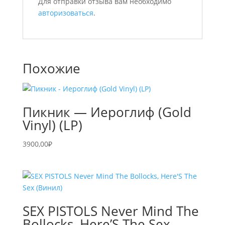
Для отправки отзыва вам необходимо
авторизоваться
.
Похожие
Пикник — Иероглиф (Gold
Vinyl) (LP)
3900,00
₽
SEX PISTOLS Never Mind The
Bollocks, Here’S The Sex