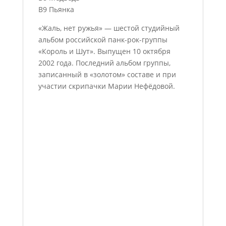
B9 Пьянка
«Жаль, нет ружья» — шестой студийный
альбом российской панк-рок-группы
«Король и Шут». Выпущен 10 октября
2002 года. Последний альбом группы,
записанный в «золотом» составе и при
участии скрипачки Марии Нефёдовой.