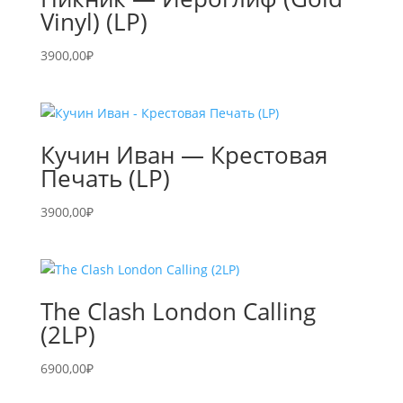
Vinyl) (LP)
3900,00
₽
Кучин Иван — Крестовая
Печать (LP)
3900,00
₽
The Clash London Calling
(2LP)
6900,00
₽