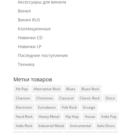
Аксессуары для винила
Винил
Винил RUS
Коллекционные
Новинки CD
Новинки LP
Последние поступления
Техника
Метки товаров
Alt-Pop
Alternative Rock
Blues
Blues Rock
Chanson
Christmas
Classical
Classic Rock
Disco
Electronic
Eurodance
Folk Rock
Grunge
Hard Rock
Heavy Metal
Hip Hop
House
Indie Pop
Indie Rock
Industrial Metal
Instrumental
Italo-Disco