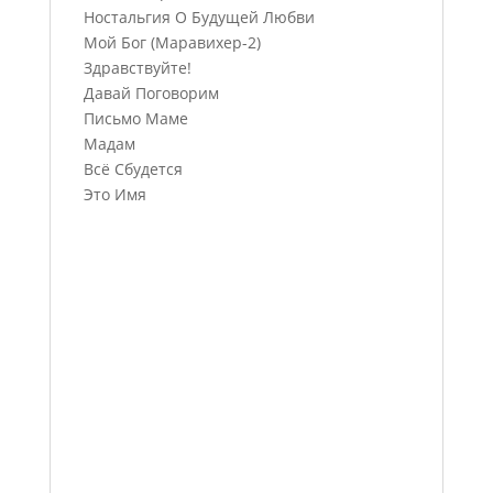
Ностальгия О Будущей Любви
Мой Бог (Маравихер-2)
Здравствуйте!
Давай Поговорим
Письмо Маме
Мадам
Всё Сбудется
Это Имя