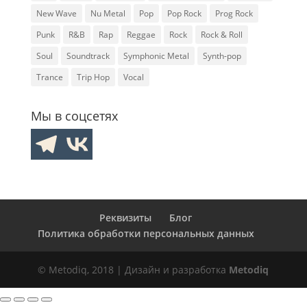
New Wave
Nu Metal
Pop
Pop Rock
Prog Rock
Punk
R&B
Rap
Reggae
Rock
Rock & Roll
Soul
Soundtrack
Symphonic Metal
Synth-pop
Trance
Trip Hop
Vocal
Мы в соцсетях
Реквизиты
Блог
Политика обработки персональных данных
© Metodiq, 2018 | Дизайн и разработка
Metodiq