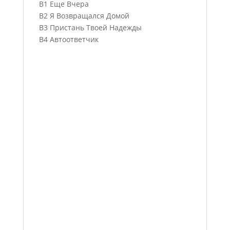
B1 Еще Вчера
B2 Я Возвращался Домой
B3 Пристань Твоей Надежды
B4 Автоответчик