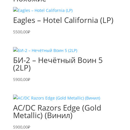
Eagles – Hotel California (LP)
5500,00
₽
БИ-2 – Нечётный Воин 5
(2LP)
5900,00
₽
AC/DC Razors Edge (Gold
Metallic) (Винил)
5900,00
₽