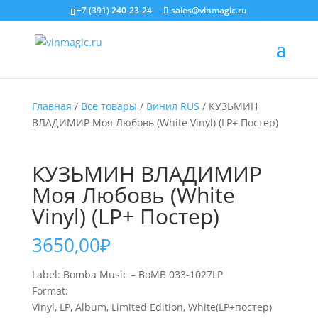
+7 (391) 240-23-24
sales@vinmagic.ru
Главная
/
Все товары
/
Винил RUS
/ КУЗЬМИН
ВЛАДИМИР Моя Любовь (White Vinyl) (LP+ Постер)
КУЗЬМИН ВЛАДИМИР
Моя Любовь (White
Vinyl) (LP+ Постер)
3650,00
₽
Label: Bomba Music – BoMB 033-1027LP
Format:
Vinyl, LP, Album, Limited Edition, White(LP+постер)