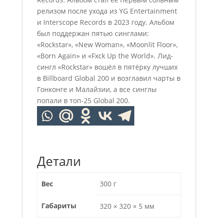
релизом после ухода из YG Entertainment
и Interscope Records в 2023 году. Альбом
был поддержан пятью синглами:
«Rockstar», «New Woman», «Moonlit Floor»,
«Born Again» и «Fxck Up the World». Лид-
сингл «Rockstar» вошёл в пятёрку лучших
в Billboard Global 200 и возглавил чарты в
Гонконге и Малайзии, а все синглы
попали в топ-25 Global 200.
Детали
Вес
300 г
Габариты
320 × 320 × 5 мм