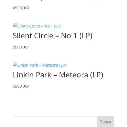
4500,00
₽
Silent Circle – No 1 (LP)
3900,00
₽
Linkin Park – Meteora (LP)
5500,00
₽