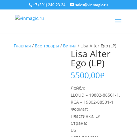
+7 (391) 240-23-24
sales@vinmagic.ru
Главная
/
Все товары
/
Винил
/ Lisa Alter Ego (LP)
Lisa Alter
Ego (LP)
5500,00
₽
Лейбл:
LLOUD – 19802-88501-1,
RCA – 19802-88501-1
Формат:
Пластинки, LP
Страна:
US