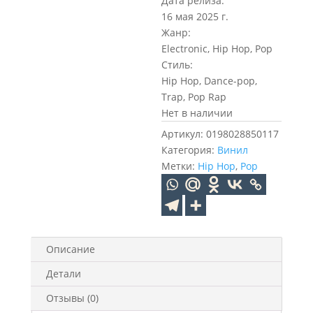
Дата релиза:
16 мая 2025 г.
Жанр:
Electronic, Hip Hop, Pop
Стиль:
Hip Hop, Dance-pop,
Trap, Pop Rap
Нет в наличии
Артикул:
0198028850117
Категория:
Винил
Метки:
Hip Hop
,
Pop
Описание
Детали
Отзывы (0)