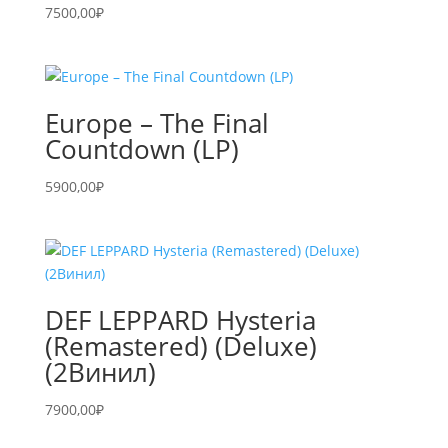
7500,00
₽
Europe – The Final
Countdown (LP)
5900,00
₽
DEF LEPPARD Hysteria
(Remastered) (Deluxe)
(2Винил)
7900,00
₽