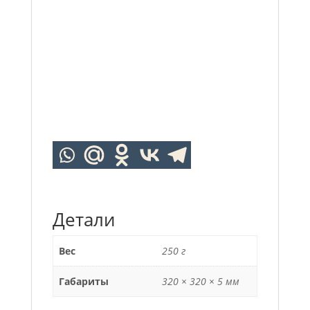
Детали
Вес
250 г
Габариты
320 × 320 × 5 мм