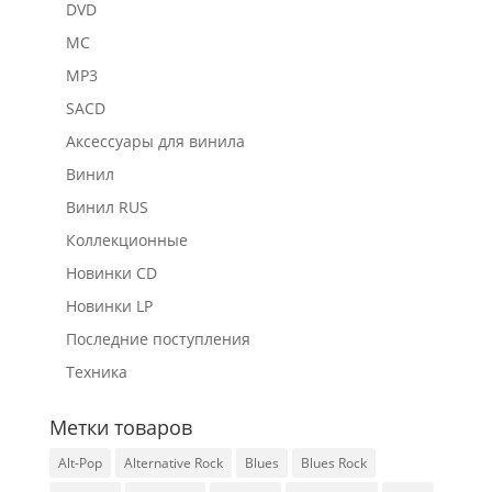
DVD
MC
MP3
SACD
Аксессуары для винила
Винил
Винил RUS
Коллекционные
Новинки CD
Новинки LP
Последние поступления
Техника
Метки товаров
Alt-Pop
Alternative Rock
Blues
Blues Rock