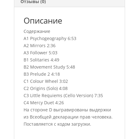
Отзывы (0)
Описание
Содержание
A1 Psychogeography 6:53
A2 Mirrors 2:36
A3 Follower 5:03
B1 Solitaries 4:49
B2 Movement Study 5:48
B3 Prelude 2 4:18
C1 Colour Wheel 3:02
C2 Origins (Solo) 4:08
C3 Little Requiems (Cello Version) 7:35
C4 Mercy Duet 4:26
На стороне D выгравированы выдержки
из Всеобщей декларации прав человека.
Поставляется с кодом загрузки.