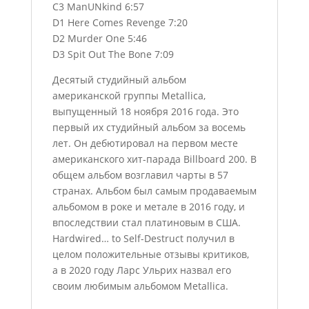
C3 ManUNkind 6:57
D1 Here Comes Revenge 7:20
D2 Murder One 5:46
D3 Spit Out The Bone 7:09
Десятый студийный альбом
американской группы Metallica,
выпущенный 18 ноября 2016 года. Это
первый их студийный альбом за восемь
лет. Он дебютировал на первом месте
американского хит-парада Billboard 200. В
общем альбом возглавил чарты в 57
странах. Альбом был самым продаваемым
альбомом в роке и метале в 2016 году, и
впоследствии стал платиновым в США.
Hardwired… to Self-Destruct получил в
целом положительные отзывы критиков,
а в 2020 году Ларс Ульрих назвал его
своим любимым альбомом Metallica.