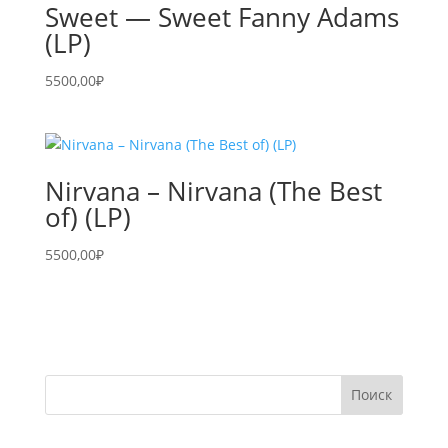
Sweet — Sweet Fanny Adams
(LP)
5500,00
₽
Nirvana – Nirvana (The Best
of) (LP)
5500,00
₽