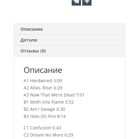
Описание
Детали
Отзывы (0)
Описание
A1 Hardwired 3:09
A2 Atlas, Rise! 6:28
A3 Now That We’re Dead 7:01
B1 Moth Into Flame 5:52
B2 Am I Savage 6:30
B3 Halo On Fire 8:14
C1 Confusion 6:43
C2 Dream No More 6:29