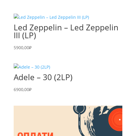
Led Zeppelin – Led Zeppelin
III (LP)
5900,00
₽
Adele – 30 (2LP)
6900,00
₽