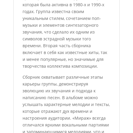
которая была активна в 1980-х и 1990-х
годах. Группа известна своим
уникальным стилем, сочетанием поп-
музыки и элементов синтезаторного
звучания, что сделало их одним из
символов эстрадной музыки того
времени. Вторая часть сборника
включает в себя как известные хиты, так
и менее популярные, но значимые для
творчества коллектива композиции.
Сборник охватывает различные этапы
карьеры группы, демонстрируя
эволюцию их звучания и подхода к
написанию песен. В альбоме можно
услышать характерные мелодии и тексты,
которые отражают дух времени и
настроения аудитории. «Мираж» всегда
отличался яркими вокальными партиями
и запоминающимися мелодиями, что и