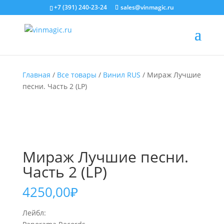
+7 (391) 240-23-24
sales@vinmagic.ru
Главная
/
Все товары
/
Винил RUS
/ Мираж Лучшие
песни. Часть 2 (LP)
Мираж Лучшие песни.
Часть 2 (LP)
4250,00
₽
Лейбл: