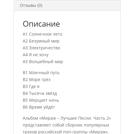
Отзывы (0)
Описание
A1 Солнечное лето
A2 Безумный мир
A3 Электричество
A4 Я не хочу
A5 Волшебный мир
B1 Млечный путь
B2 Море грёз
B3 Где я
B4 Тысяча звёзд
B5 Мерцает ночь
B6 Время уйдёт
Альбом «Мираж – Лучшие Песни. Часть 2»
представляет собой сборник популярных
треков российской поп-группы «Мираж»,