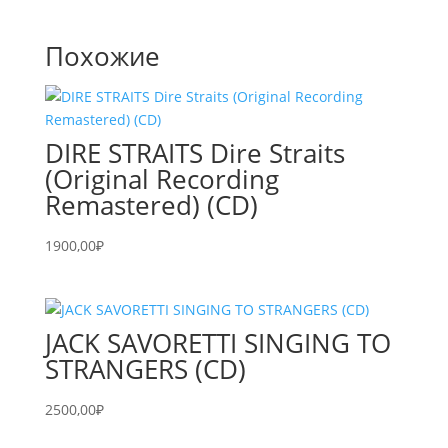
Похожие
DIRE STRAITS Dire Straits
(Original Recording
Remastered) (CD)
1900,00
₽
JACK SAVORETTI SINGING TO
STRANGERS (CD)
2500,00
₽