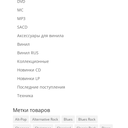
DVD
MC
MP3
SACD
Аксессуары для винила
Винил
Винил RUS
Коллекционные
Новинки CD
Новинки LP
Последние поступления
Техника
Метки товаров
Alt-Pop
Alternative Rock
Blues
Blues Rock