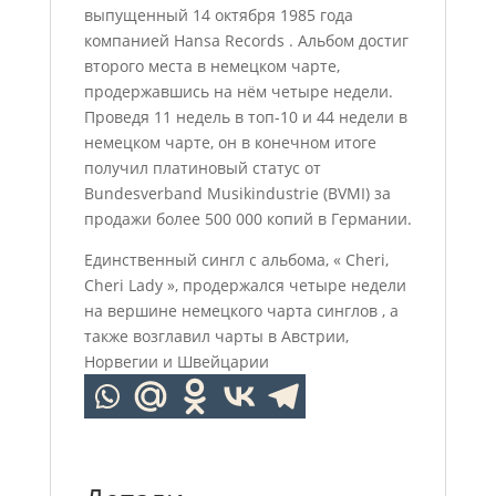
выпущенный 14 октября 1985 года
компанией Hansa Records . Альбом достиг
второго места в немецком чарте,
продержавшись на нём четыре недели.
Проведя 11 недель в топ-10 и 44 недели в
немецком чарте, он в конечном итоге
получил платиновый статус от
Bundesverband Musikindustrie (BVMI) за
продажи более 500 000 копий в Германии.
Единственный сингл с альбома, « Cheri,
Cheri Lady », продержался четыре недели
на вершине немецкого чарта синглов , а
также возглавил чарты в Австрии,
Норвегии и Швейцарии