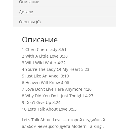
Описание
Детали
Отзывы (0)
Описание
1 Cheri Cheri Lady 3:51
2 With A Little Love 3:38
3 Wild Wild Water 4:22
4 You’re The Lady Of My Heart 3:23
5 Just Like An Angel 3:19
6 Heaven Will Know 4:06
7 Love Don’t Live Here Anymore 4:26
8 Why Did You Do It Just Tonight 4:27
9 Don’t Give Up 3:24
10 Let’s Talk About Love 3:53
Let’s Talk About Love — второй студийный
альбом немецкого дуэта Modern Talking ,