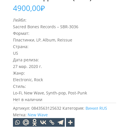
4900,00
₽
Лейбл:
Sacred Bones Records – SBR-3036
Формат:
Пластинки, LP, Album, Reissue
Страна:
US
Дата релиза:
27 мар. 2020 г.
Жанр:
Electronic, Rock
Стиль:
Lo-Fi, New Wave, Synth-pop, Post-Punk
Нет в наличии
Артикул:
0843563125632
Категория:
Винил RUS
Метка:
New Wave