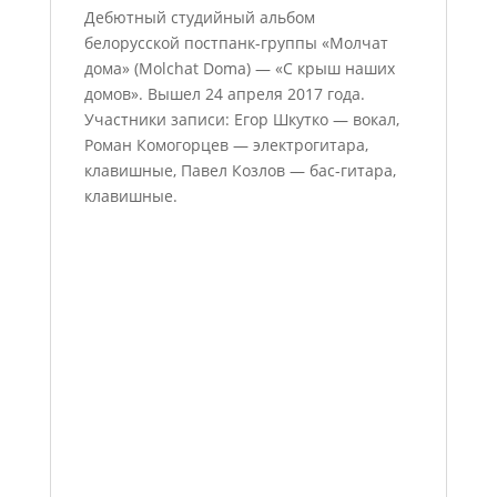
Дебютный студийный альбом
белорусской постпанк-группы «Молчат
дома» (Molchat Doma) — «С крыш наших
домов». Вышел 24 апреля 2017 года.
Участники записи: Егор Шкутко — вокал,
Роман Комогорцев — электрогитара,
клавишные, Павел Козлов — бас-гитара,
клавишные.