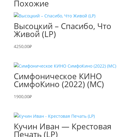
Похожие
Высоцкий – Спасибо, Что
Живой (LP)
4250,00
₽
Симфоническое КИНО
СимфоКино (2022) (MC)
1900,00
₽
Кучин Иван — Крестовая
Печать (LP)