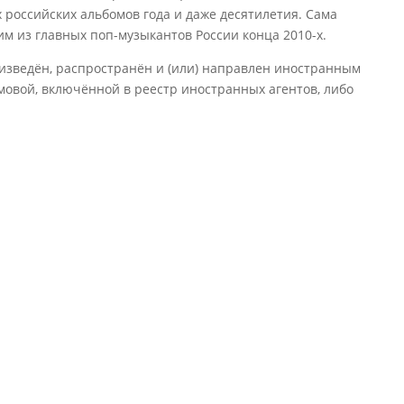
 российских альбомов года и даже десятилетия. Сама
им из главных поп-музыкантов России конца 2010-х.
изведён, распространён и (или) направлен иностранным
овой, включённой в реестр иностранных агентов, либо