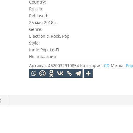
Country:
Russia
Released:
25 мая 2018 г.
Genre:
Electronic, Rock, Pop
Style:
Indie Pop, Lo-Fi
Нет в наличии
Артикул:
4620032910854
Категория:
CD
Метка:
Po
)