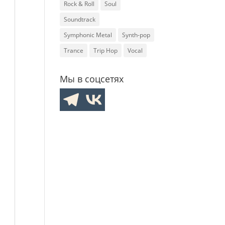
Rock & Roll
Soul
Soundtrack
Symphonic Metal
Synth-pop
Trance
Trip Hop
Vocal
Мы в соцсетях