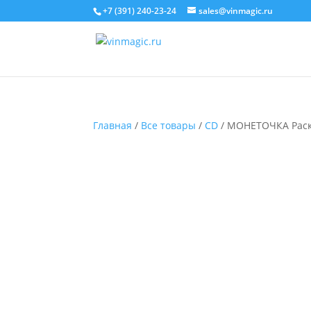
+7 (391) 240-23-24
sales@vinmagic.ru
Главная
/
Все товары
/
CD
/ МОНЕТОЧКА Раскр