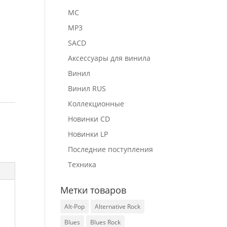
MC
MP3
SACD
Аксессуары для винила
Винил
Винил RUS
Коллекционные
p
Новинки CD
Новинки LP
Последние поступления
Техника
Метки товаров
Alt-Pop
Alternative Rock
Blues
Blues Rock