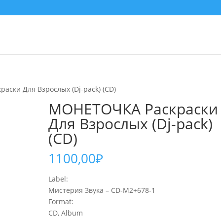
аски Для Взрослых (Dj-pack) (CD)
МОНЕТОЧКА Раскраски
Для Взрослых (Dj-pack)
(CD)
1100,00
₽
Label:
Мистерия Звука – CD-M2+678-1
Format:
CD, Album