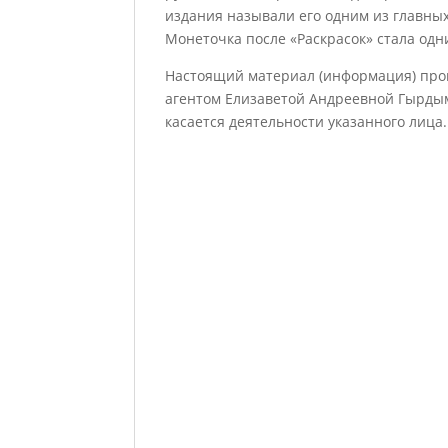
издания называли его одним из главных
Монеточка после «Раскрасок» стала одн
Настоящий материал (информация) про
агентом Елизаветой Андреевной Гырдым
касается деятельности указанного лица.