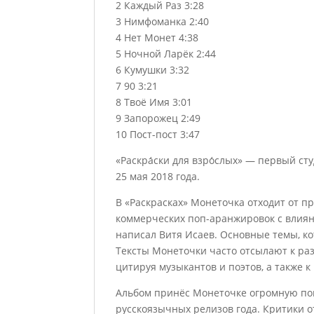
2 Каждый Раз 3:28
3 Нимфоманка 2:40
4 Нет Монет 4:38
5 Ночной Ларёк 2:44
6 Кумушки 3:32
7 90 3:21
8 Твоё Имя 3:01
9 Запорожец 2:49
10 Пост-пост 3:47
«Раскра́ски для взро́слых» — первый 
25 мая 2018 года.
В «Раскрасках» Монеточка отходит от п
коммерческих поп-аранжировок с влиян
написал Витя Исаев. Основные темы, ко
Тексты Монеточки часто отсылают к ра
цитируя музыкантов и поэтов, а также 
Альбом принёс Монеточке огромную поп
русскоязычных релизов года. Критики о