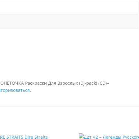
МОНЕТОЧКА Раскраски Для Взрослых (Dj-pack) (CD)»
вторизоваться
.