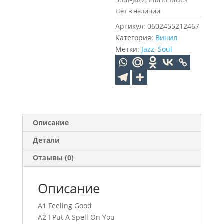
Нет в наличии
Артикул:
0602455212467
Категория:
Винил
Метки:
Jazz
,
Soul
Описание
Детали
Отзывы (0)
Описание
A1 Feeling Good
A2 I Put A Spell On You