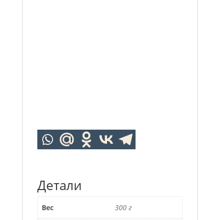
Детали
Вес
300 г