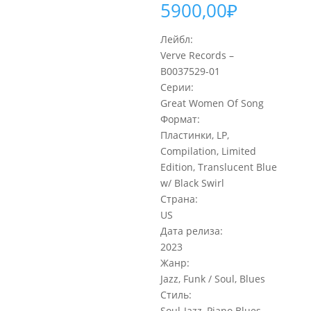
5900,00
₽
Лейбл:
Verve Records –
B0037529-01
Серии:
Great Women Of Song
Формат:
Пластинки, LP,
Compilation, Limited
Edition, Translucent Blue
w/ Black Swirl
Страна:
US
Дата релиза:
2023
Жанр:
Jazz, Funk / Soul, Blues
Стиль:
Soul-Jazz, Piano Blues