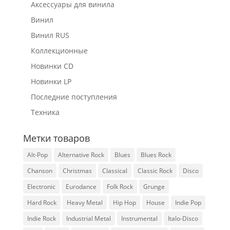
Аксессуары для винила
Винил
Винил RUS
Коллекционные
Новинки CD
Новинки LP
Последние поступления
Техника
Метки товаров
Alt-Pop
Alternative Rock
Blues
Blues Rock
Chanson
Christmas
Classical
Classic Rock
Disco
Electronic
Eurodance
Folk Rock
Grunge
Hard Rock
Heavy Metal
Hip Hop
House
Indie Pop
Indie Rock
Industrial Metal
Instrumental
Italo-Disco