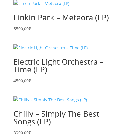
Linkin Park – Meteora (LP)
5500,00
₽
Electric Light Orchestra –
Time (LP)
4500,00
₽
Chilly – Simply The Best
Songs (LP)
3900,00
₽