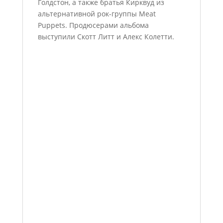
Голдстон, а также братья Кирквуд из
альтернативной рок-группы Meat
Puppets. Продюсерами альбома
выступили Скотт Литт и Алекс Колетти.