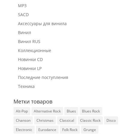
MP3
SACD
Аксессуары для винила
Винил
Винил RUS
Коллекционные
Новинки CD
Новинки LP
Последние поступления
Техника
Метки товаров
Alt-Pop
Alternative Rock
Blues
Blues Rock
Chanson
Christmas
Classical
Classic Rock
Disco
Electronic
Eurodance
Folk Rock
Grunge