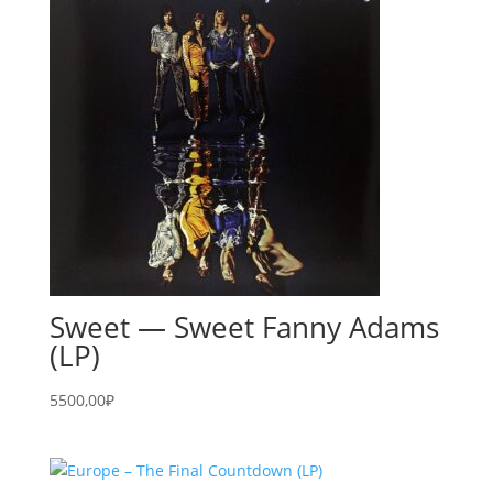
Sweet — Sweet Fanny Adams
(LP)
5500,00
₽