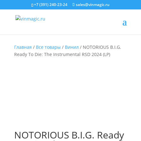
+7 (391) 240-23-24
sales@vinmagic.ru
Главная
/
Все товары
/
Винил
/ NOTORIOUS B.I.G.
Ready To Die: The Instrumental RSD 2024 (LP)
NOTORIOUS B.I.G. Ready