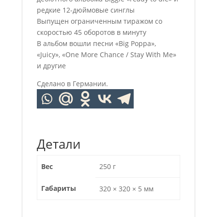
редкие 12-дюймовые синглы
Выпущен ограниченным тиражом со
скоростью 45 оборотов в минуту
В альбом вошли песни «Big Poppa»,
«Juicy», «One More Chance / Stay With Me»
и другие
Сделано в Германии.
Детали
Вес
250 г
Габариты
320 × 320 × 5 мм