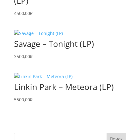
(LP)
4500,00
₽
Savage – Tonight (LP)
3500,00
₽
Linkin Park – Meteora (LP)
5500,00
₽