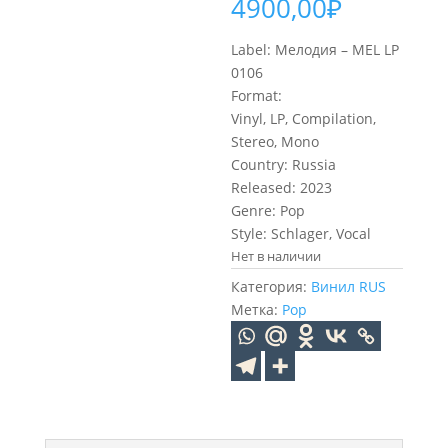
4900,00
₽
Label: Мелодия – MEL LP
0106
Format:
Vinyl, LP, Compilation,
Stereo, Mono
Country: Russia
Released: 2023
Genre: Pop
Style: Schlager, Vocal
Нет в наличии
Категория:
Винил RUS
Метка:
Pop