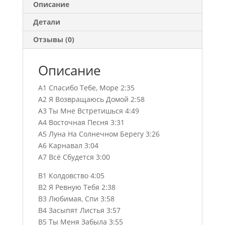
Описание
Детали
Отзывы (0)
Описание
A1 Спасибо Тебе, Море 2:35
A2 Я Возвращаюсь Домой 2:58
A3 Ты Мне Встретишься 4:49
А4 Восточная Песня 3:31
A5 Луна На Солнечном Берегу 3:26
A6 Карнавал 3:04
A7 Всё Сбудется 3:00
B1 Колдовство 4:05
B2 Я Ревную Тебя 2:38
B3 Любимая, Спи 3:58
B4 Засыпят Листья 3:57
B5 Ты Меня Забыла 3:55