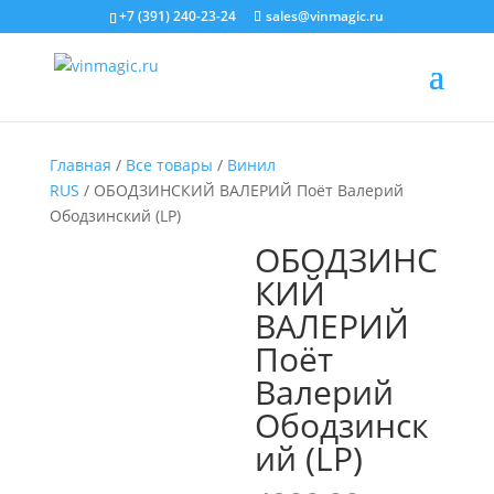
+7 (391) 240-23-24
sales@vinmagic.ru
Главная
/
Все товары
/
Винил
RUS
/ ОБОДЗИНСКИЙ ВАЛЕРИЙ Поёт Валерий
Ободзинский (LP)
ОБОДЗИНС
КИЙ
ВАЛЕРИЙ
Поёт
Валерий
Ободзинск
ий (LP)