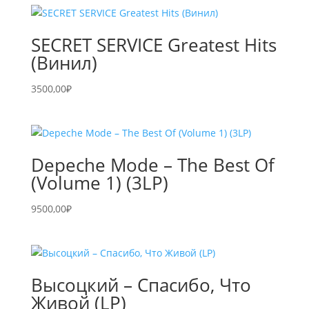
SECRET SERVICE Greatest Hits
(Винил)
3500,00
₽
Depeche Mode – The Best Of
(Volume 1) (3LP)
9500,00
₽
Высоцкий – Спасибо, Что
Живой (LP)