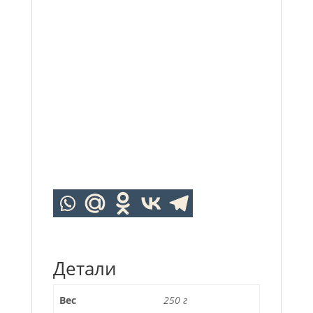
Детали
Вес
250 г