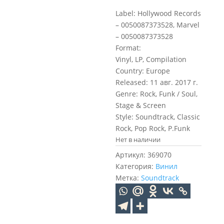
Label: Hollywood Records
– 0050087373528, Marvel
– 0050087373528
Format:
Vinyl, LP, Compilation
Country: Europe
Released: 11 авг. 2017 г.
Genre: Rock, Funk / Soul,
Stage & Screen
Style: Soundtrack, Classic
Rock, Pop Rock, P.Funk
Нет в наличии
Артикул:
369070
Категория:
Винил
Метка:
Soundtrack