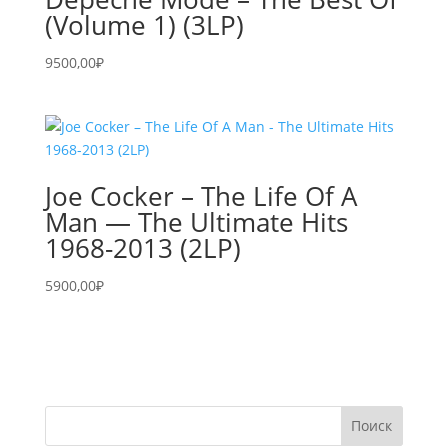
(Volume 1) (3LP)
9500,00
₽
Joe Cocker – The Life Of A
Man — The Ultimate Hits
1968-2013 (2LP)
5900,00
₽