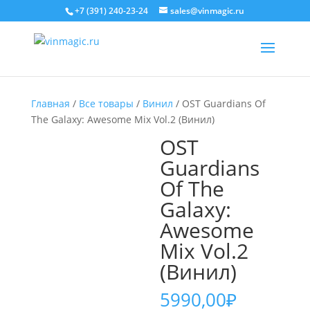
+7 (391) 240-23-24
sales@vinmagic.ru
Главная
/
Все товары
/
Винил
/ OST Guardians Of
The Galaxy: Awesome Mix Vol.2 (Винил)
OST
Guardians
Of The
Galaxy:
Awesome
Mix Vol.2
(Винил)
5990,00
₽