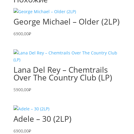
George Michael – Older (2LP)
6900,00
₽
Lana Del Rey – Chemtrails
Over The Country Club (LP)
5900,00
₽
Adele – 30 (2LP)
6900,00
₽