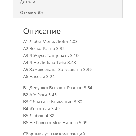
Детали
Отзывы (0)
Описание
A1 Люби Меня, Люби 4:03
A2 Всяко-Разно 3:32
A3 Я Учусь Танцевать 3:10
A4 Я Не Люблю Тебя 3:48
A5 Замиксована-Затусована 3:39
A6 Насосы 3:24
B1 Девушки Бывают Разные 3:54
B2 А У Реки 3:45
B3 Обратите Внимание 3:30
B4 Жениться 3:49
B5 Люблю 4:38
B6 Не Говори Мне Ничего 5:09
Сборник лучших композиций