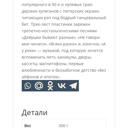
популярного в 90-е и нулевые трио
дерзких хулиганов с питерских окраин,
читающих рэп под бодрый танцевальный
бит. Трек-лист пластинки заряжен
трепетно-ностальгическими песнями
«Девушки бывают разные», «Не говори
мне ничего», «Всяко-разно» и, конечно, «А
у реки» — музыкой, под которую хочется
вспоминать лето, каникулы, дворы,
кассеты, магнитофоны, первые
влюблённости и беззаботное детство «без
айфонов и ипотек».
Детали
Вес
300 г