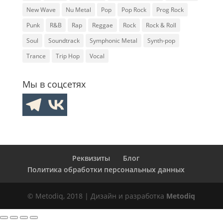
New Wave
Nu Metal
Pop
Pop Rock
Prog Rock
Punk
R&B
Rap
Reggae
Rock
Rock & Roll
Soul
Soundtrack
Symphonic Metal
Synth-pop
Trance
Trip Hop
Vocal
Мы в соцсетях
Реквизиты
Блог
Политика обработки персональных данных
© Metodiq, 2018 | Дизайн и разработка
Metodiq